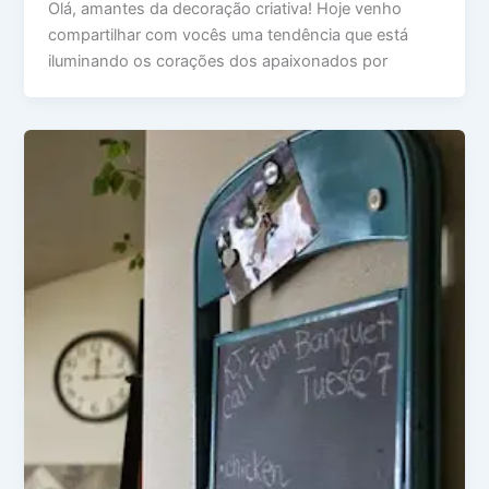
Olá, amantes da decoração criativa! Hoje venho
compartilhar com vocês uma tendência que está
iluminando os corações dos apaixonados por