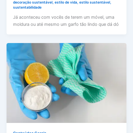
decoração sustentável
,
estilo de vida
,
estilo sustentável
,
sustentabilidade
Já aconteceu com vocês de terem um móvel, uma
moldura ou até mesmo um garfo tão lindo que dá dó