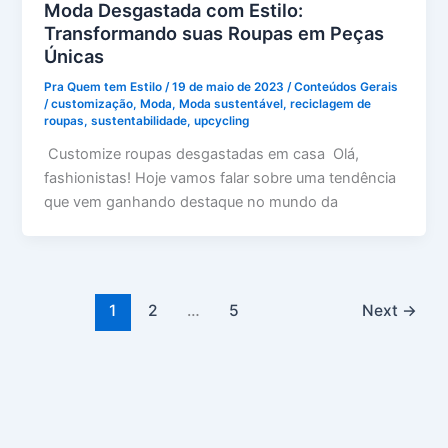
Moda Desgastada com Estilo:
Transformando suas Roupas em Peças
Únicas
Pra Quem tem Estilo
/
19 de maio de 2023
/
Conteúdos Gerais
/
customização
,
Moda
,
Moda sustentável
,
reciclagem de
roupas
,
sustentabilidade
,
upcycling
Customize roupas desgastadas em casa Olá,
fashionistas! Hoje vamos falar sobre uma tendência
que vem ganhando destaque no mundo da
1
2
…
5
Next
→