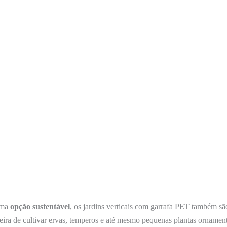
uma
opção
sustentável
, os jardins verticais com garrafa PET também s
eira de cultivar ervas, temperos e até mesmo pequenas plantas ornamen