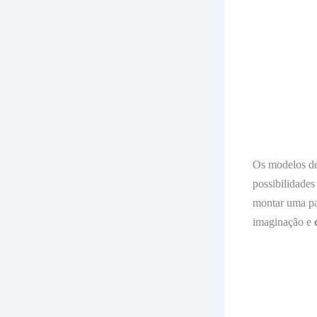
Os modelos de
possibilidades
montar uma par
imaginação e