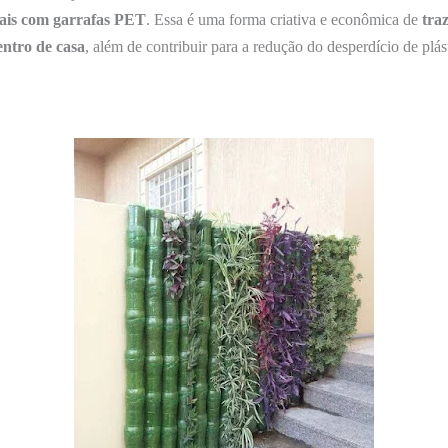
ais
com
garrafas
PET
. Essa é uma forma criativa e econômica de
tra
entro
de
casa
, além de contribuir para a redução do desperdício de plás