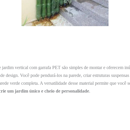
 jardim vertical com garrafa PET são simples de montar e oferecem in
 de design. Você pode pendurá-los na parede, criar estruturas suspensa
ede verde completa. A versatilidade desse material permite que você so
crie
um
jardim
único
e
cheio
de
personalidade
.