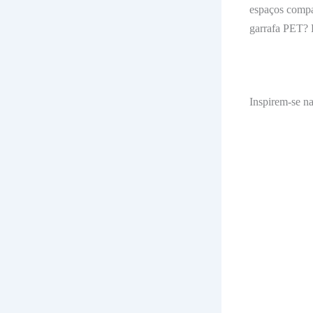
espaços compac
garrafa PET? E
Inspirem-se na