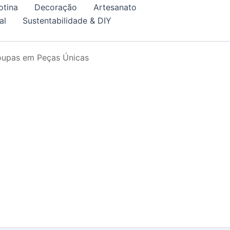
otina
Decoração
Artesanato
al
Sustentabilidade & DIY
oupas em Peças Únicas