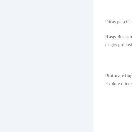
Dicas para Cu
Rasgados estr
rasgos proposi
Pintura e tin
Explore difere