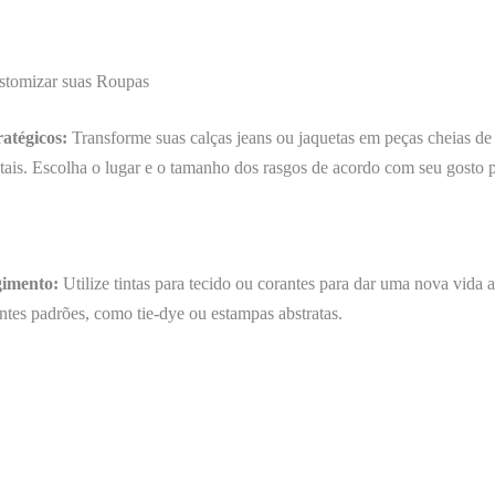
stomizar suas Roupas
atégicos:
Transforme suas calças jeans ou jaquetas em peças cheias de
tais. Escolha o lugar e o tamanho dos rasgos de acordo com seu gosto p
gimento:
Utilize tintas para tecido ou corantes para dar uma nova vida a
ntes padrões, como tie-dye ou estampas abstratas.