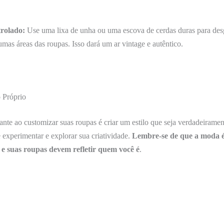
trolado:
Use uma lixa de unha ou uma escova de cerdas duras para des
mas áreas das roupas. Isso dará um ar vintage e autêntico.
o Próprio
nte ao customizar suas roupas é criar um estilo que seja verdadeirame
experimentar e explorar sua criatividade.
Lembre-se de que a moda 
 e suas roupas devem refletir quem você é
.