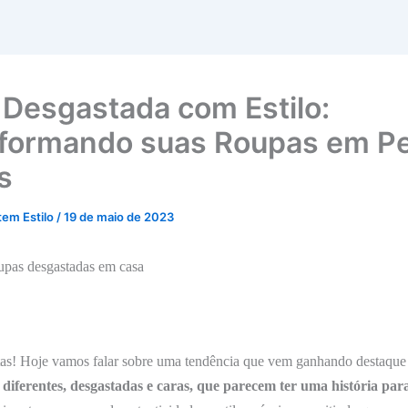
Desgastada com Estilo:
formando suas Roupas em P
s
tem Estilo
/
19 de maio de 2023
upas desgastadas em casa
stas! Hoje vamos falar sobre uma tendência que vem ganhando destaqu
diferentes, desgastadas e caras, que parecem ter uma história par