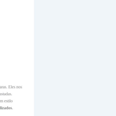
aras. Eles nos
astadas.
m estilo
lizados
.