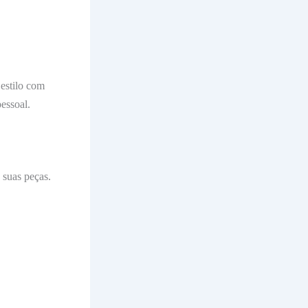
 estilo com
essoal.
 suas peças.