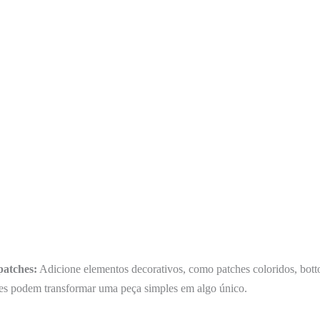
patches:
Adicione elementos decorativos, como patches coloridos, bott
Eles podem transformar uma peça simples em algo único.