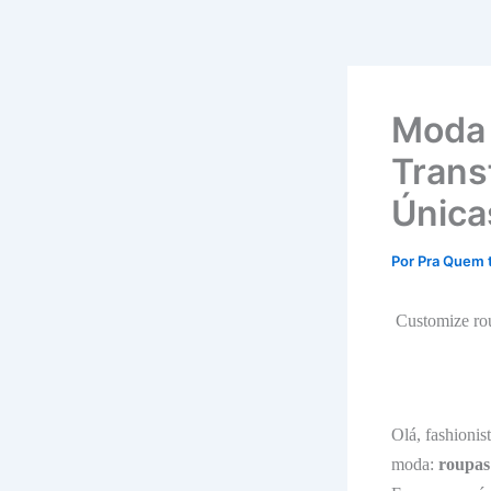
Moda 
Trans
Única
Por
Pra Quem 
Customize ro
Olá, fashioni
moda:
roupas 