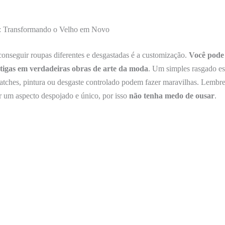
: Transformando o Velho em Novo
onseguir roupas diferentes e desgastadas é a customização.
Você pode
ntigas em verdadeiras obras de arte da moda
. Um simples rasgado es
atches, pintura ou desgaste controlado podem fazer maravilhas. Lembre
ar um aspecto despojado e único, por isso
não tenha medo de ousar
.