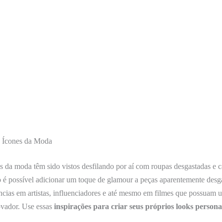
s Ícones da Moda
 da moda têm sido vistos desfilando por aí com roupas desgastadas e c
é possível adicionar um toque de glamour a peças aparentemente desg
cias em artistas, influenciadores e até mesmo em filmes que possuam u
ovador. Use essas
inspirações para criar seus próprios looks persona