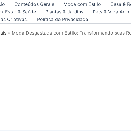
cio
Conteúdos Gerais
Moda com Estilo
Casa & R
m-Estar & Saúde
Plantas & Jardins
Pets & Vida Anim
as Criativas.
Política de Privacidade
ais
Moda Desgastada com Estilo: Transformando suas R