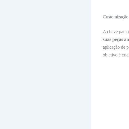
Customização
A chave para c
suas peças a
aplicação de p
objetivo é cri