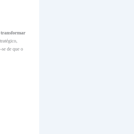
 transformar
tratégico,
-se de que o