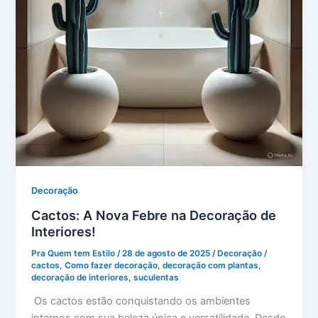
Decoração
Cactos: A Nova Febre na Decoração de
Interiores!
Pra Quem tem Estilo
/
28 de agosto de 2025
/
Decoração
/
cactos
,
Como fazer decoração
,
decoração com plantas
,
decoração de interiores
,
suculentas
Os cactos estão conquistando os ambientes
internos com sua beleza única e versatilidade. Desde