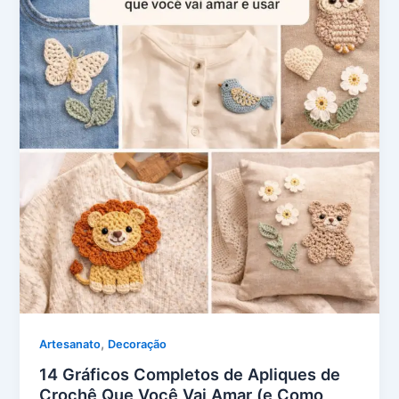
,
Artesanato
Decoração
14 Gráficos Completos de Apliques de
Crochê Que Você Vai Amar (e Como