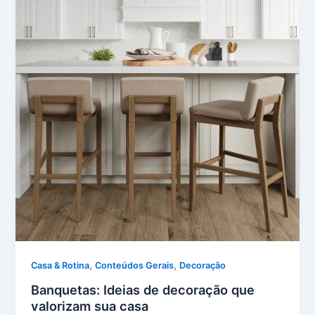
,
,
Casa & Rotina
Conteúdos Gerais
Decoração
Banquetas: Ideias de decoração que
valorizam sua casa