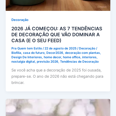
Decoração
2026 JÁ COMEÇOU: AS 7 TENDÊNCIAS
DE DECORAÇÃO QUE VÃO DOMINAR A
CASA (E O SEU FEED)
Pra Quem tem Estilo
/
22 de agosto de 2025
/
Decoração
/
Biofilia
,
casa do futuro
,
Decor2026
,
decoração com plantas
,
Design De Interiores
,
home decor
,
home office
,
interiores
,
nostalgia digital
,
previsão 2026
,
Tendências de Decoração
Se você acha que a decoração de 2025 foi ousada,
prepare-se. O ano de 2026 não está chegando para
brincar.