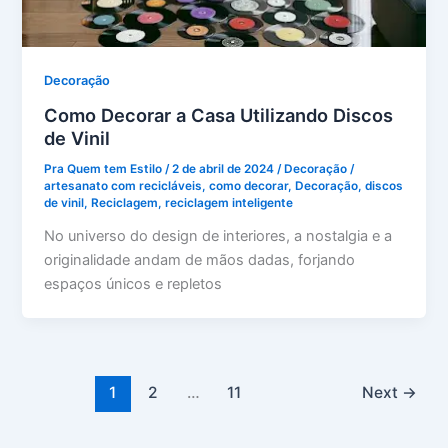
Decoração
Como Decorar a Casa Utilizando Discos
de Vinil
Pra Quem tem Estilo
/
2 de abril de 2024
/
Decoração
/
artesanato com recicláveis
,
como decorar
,
Decoração
,
discos
de vinil
,
Reciclagem
,
reciclagem inteligente
No universo do design de interiores, a nostalgia e a
originalidade andam de mãos dadas, forjando
espaços únicos e repletos
1
2
…
11
Next
→