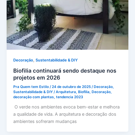
,
Decoração
Sustentabilidade & DIY
Biofilia continuará sendo destaque nos
projetos em 2026
Pra Quem tem Estilo
/
24 de outubro de 2025
/
Decoração
,
Sustentabilidade & DIY
/
Arquitetura
,
Biofilia
,
Decoração
,
decoração com plantas
,
tendencia 2023
O verde nos ambientes evoca bem-estar e melhora
a qualidade de vida. A arquitetura e decoração dos
ambientes sofreram mudanças