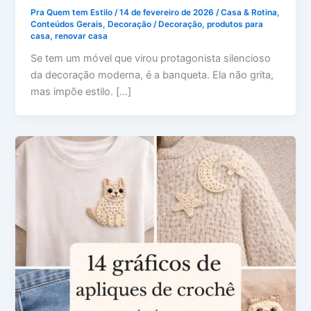
Pra Quem tem Estilo
/
14 de fevereiro de 2026
/
Casa & Rotina
,
Conteúdos Gerais
,
Decoração
/
Decoração
,
produtos para
casa
,
renovar casa
Se tem um móvel que virou protagonista silencioso
da decoração moderna, é a banqueta. Ela não grita,
mas impõe estilo. […]