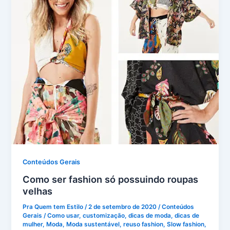
Conteúdos Gerais
Como ser fashion só possuindo roupas
velhas
Pra Quem tem Estilo
/
2 de setembro de 2020
/
Conteúdos
Gerais
/
Como usar
,
customização
,
dicas de moda
,
dicas de
mulher
,
Moda
,
Moda sustentável
,
reuso fashion
,
Slow fashion
,