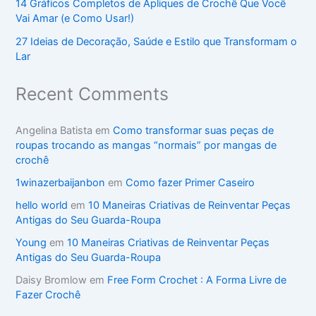
14 Gráficos Completos de Apliques de Crochê Que Você
Vai Amar (e Como Usar!)
27 Ideias de Decoração, Saúde e Estilo que Transformam o
Lar
Recent Comments
Angelina Batista
em
Como transformar suas peças de
roupas trocando as mangas “normais” por mangas de
crochê
1winazerbaijanbon
em
Como fazer Primer Caseiro
hello world
em
10 Maneiras Criativas de Reinventar Peças
Antigas do Seu Guarda-Roupa
Young
em
10 Maneiras Criativas de Reinventar Peças
Antigas do Seu Guarda-Roupa
Daisy Bromlow
em
Free Form Crochet : A Forma Livre de
Fazer Crochê