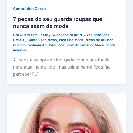
Conteúdos Gerais
7 peças do seu guarda roupas que
nunca saem de moda
Pra Quem tem Estilo
/
24 de janeiro de 2023
/
Conteúdos
Gerais
/
Como usar
,
dicas
,
dicas de moda
,
dicas de mulher
,
fashion
,
fashionista
,
foto
,
look
,
look de inverno
,
Moda
,
moda
inverno
A moda é sempre muito ligada com o que há de
mais atual no mundo, mas ultimamente ficou fácil
perceber […]