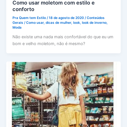
Como usar moletom com estilo e
conforto
Pra Quem tem Estilo
/
18 de agosto de 2020
/
Conteúdos
Gerais
/
Como usar
,
dicas de mulher
,
look
,
look de inverno
,
Moda
Não existe uma nada mais confortável do que eu um
bom e velho moletom, não é mesmo?