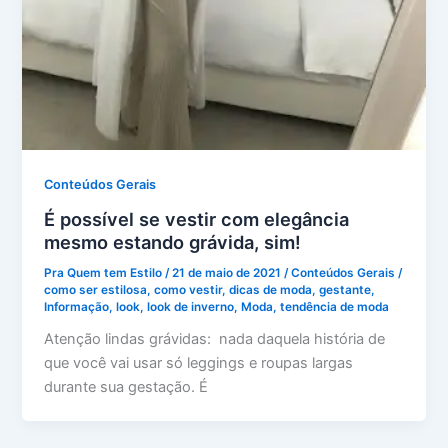
Conteúdos Gerais
É possível se vestir com elegância
mesmo estando grávida, sim!
Pra Quem tem Estilo
/
21 de maio de 2021
/
Conteúdos Gerais
/
como ser estilosa
,
como vestir
,
dicas de moda
,
gestante
,
Informação
,
look
,
look de inverno
,
Moda
,
tendência de moda
Atenção lindas grávidas: nada daquela história de
que você vai usar só leggings e roupas largas
durante sua gestação. É