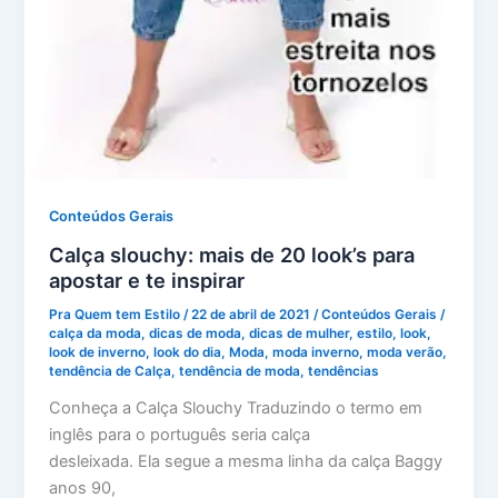
Conteúdos Gerais
Calça slouchy: mais de 20 look’s para
apostar e te inspirar
Pra Quem tem Estilo
/
22 de abril de 2021
/
Conteúdos Gerais
/
calça da moda
,
dicas de moda
,
dicas de mulher
,
estilo
,
look
,
look de inverno
,
look do dia
,
Moda
,
moda inverno
,
moda verão
,
tendência de Calça
,
tendência de moda
,
tendências
Conheça a Calça Slouchy Traduzindo o termo em
inglês para o português seria calça
desleixada. Ela segue a mesma linha da calça Baggy
anos 90,