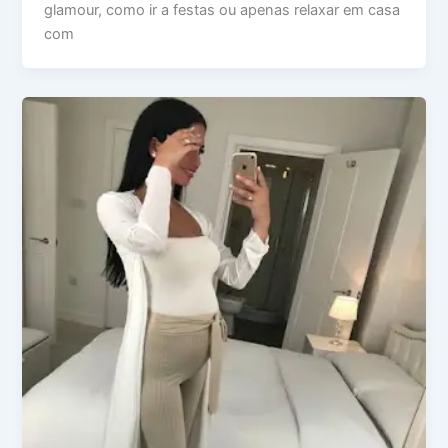
glamour, como ir a festas ou apenas relaxar em casa
com