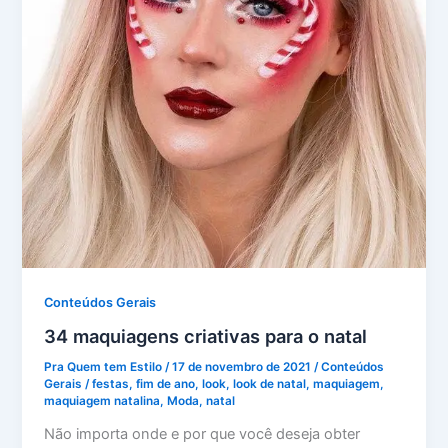
Conteúdos Gerais
34 maquiagens criativas para o natal
Pra Quem tem Estilo
/
17 de novembro de 2021
/
Conteúdos
Gerais
/
festas
,
fim de ano
,
look
,
look de natal
,
maquiagem
,
maquiagem natalina
,
Moda
,
natal
Não importa onde e por que você deseja obter