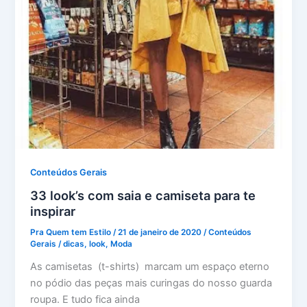
Conteúdos Gerais
33 look’s com saia e camiseta para te
inspirar
Pra Quem tem Estilo
/
21 de janeiro de 2020
/
Conteúdos
Gerais
/
dicas
,
look
,
Moda
As camisetas (t-shirts) marcam um espaço eterno
no pódio das peças mais curingas do nosso guarda
roupa. E tudo fica ainda