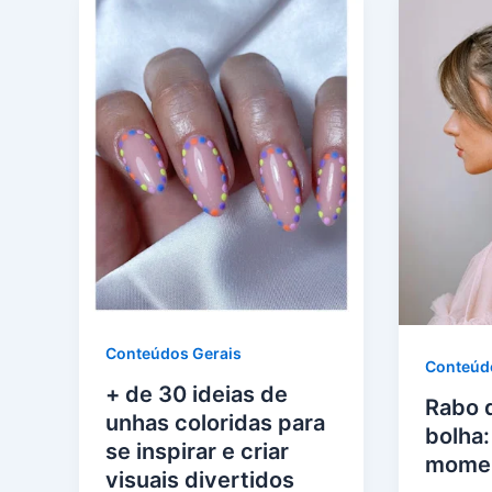
Conteúdos Gerais
Conteúd
+ de 30 ideias de
Rabo 
unhas coloridas para
bolha:
se inspirar e criar
mome
visuais divertidos