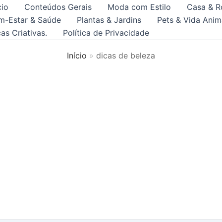
cio
Conteúdos Gerais
Moda com Estilo
Casa & R
m-Estar & Saúde
Plantas & Jardins
Pets & Vida Anim
as Criativas.
Política de Privacidade
Início
dicas de beleza