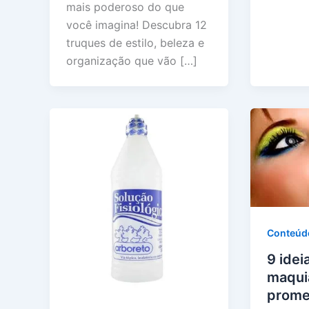
mais poderoso do que
você imagina! Descubra 12
truques de estilo, beleza e
organização que vão […]
Conteúd
9 idei
maqui
prome