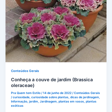
Conteúdos Gerais
Conheça a couve de jardim (Brassica
oleraceae)
Pra Quem tem Estilo
/
14 de junho de 2022
/
Conteúdos Gerais
/
curiosidade
,
curiosidade sobre plantas
,
dicas de jardinagem
,
Informação
,
jardim
,
Jardinagem
,
plantas em vasos
,
plantas
exóticas