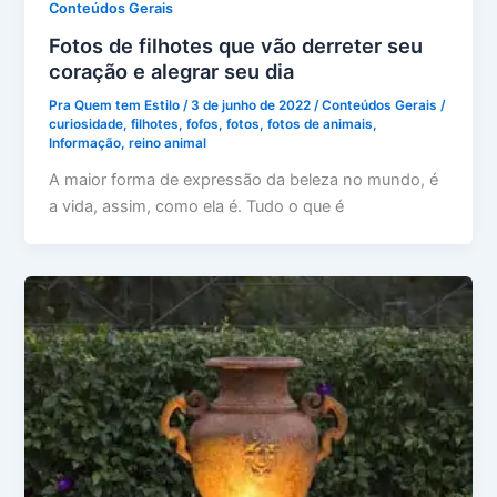
Conteúdos Gerais
Fotos de filhotes que vão derreter seu
coração e alegrar seu dia
Pra Quem tem Estilo
/
3 de junho de 2022
/
Conteúdos Gerais
/
curiosidade
,
filhotes
,
fofos
,
fotos
,
fotos de animais
,
Informação
,
reino animal
A maior forma de expressão da beleza no mundo, é
a vida, assim, como ela é. Tudo o que é