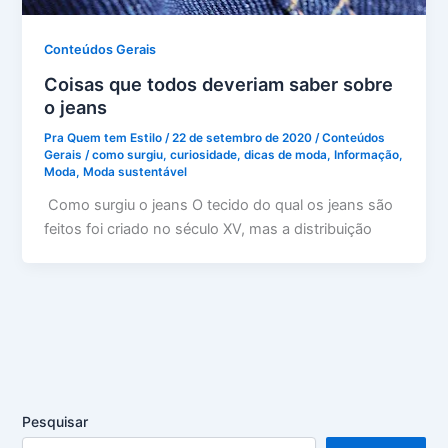
Conteúdos Gerais
Coisas que todos deveriam saber sobre
o jeans
Pra Quem tem Estilo
/
22 de setembro de 2020
/
Conteúdos
Gerais
/
como surgiu
,
curiosidade
,
dicas de moda
,
Informação
,
Moda
,
Moda sustentável
Como surgiu o jeans O tecido do qual os jeans são
feitos foi criado no século XV, mas a distribuição
Pesquisar