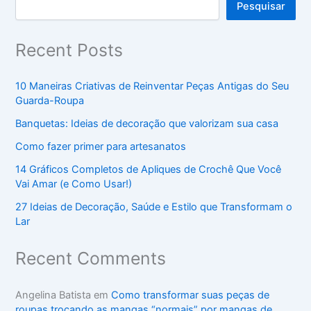
Pesquisar
Recent Posts
10 Maneiras Criativas de Reinventar Peças Antigas do Seu
Guarda-Roupa
Banquetas: Ideias de decoração que valorizam sua casa
Como fazer primer para artesanatos
14 Gráficos Completos de Apliques de Crochê Que Você
Vai Amar (e Como Usar!)
27 Ideias de Decoração, Saúde e Estilo que Transformam o
Lar
Recent Comments
Angelina Batista
em
Como transformar suas peças de
roupas trocando as mangas “normais” por mangas de