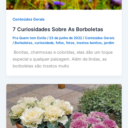
Conteúdos Gerais
7 Curiosidades Sobre As Borboletas
Pra Quem tem Estilo
/
23 de junho de 2022
/
Conteúdos Gerais
/
Borboletas
,
curiosidade
,
fofos
,
fotos
,
insetos bonitos
,
jardim
Bonitas, charmosas e coloridas, elas dão um toque
especial a qualquer paisagem. Além de lindas, as
borboletas são insetos muito