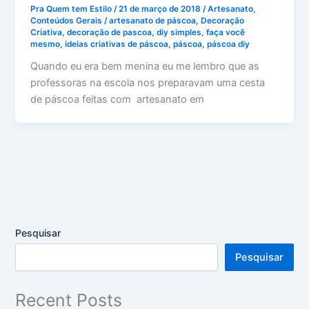
Pra Quem tem Estilo
/
21 de março de 2018
/
Artesanato
,
Conteúdos Gerais
/
artesanato de páscoa
,
Decoração
Criativa
,
decoração de pascoa
,
diy simples
,
faça você
mesmo
,
ideias criativas de páscoa
,
páscoa
,
páscoa diy
Quando eu era bem menina eu me lembro que as
professoras na escola nos preparavam uma cesta
de páscoa feitas com artesanato em
Pesquisar
Pesquisar
Recent Posts