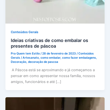
Conteúdos Gerais
Ideias criativas de como embalar os
presentes de páscoa
Pra Quem tem Estilo
/
28 de fevereiro de 2023
/
Conteúdos
Gerais
/
Artesanato
,
como embalar
,
como fazer embalagens
,
Decoração
,
decoração de pascoa
A Páscoa está se aproximando e já começamos a
pensar em como apresentar nossa família, nossos
amigos, funcionários e até […]