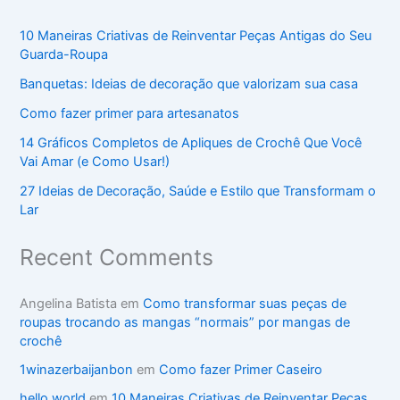
10 Maneiras Criativas de Reinventar Peças Antigas do Seu
Guarda-Roupa
Banquetas: Ideias de decoração que valorizam sua casa
Como fazer primer para artesanatos
14 Gráficos Completos de Apliques de Crochê Que Você
Vai Amar (e Como Usar!)
27 Ideias de Decoração, Saúde e Estilo que Transformam o
Lar
Recent Comments
Angelina Batista
em
Como transformar suas peças de
roupas trocando as mangas “normais” por mangas de
crochê
1winazerbaijanbon
em
Como fazer Primer Caseiro
hello world
em
10 Maneiras Criativas de Reinventar Peças