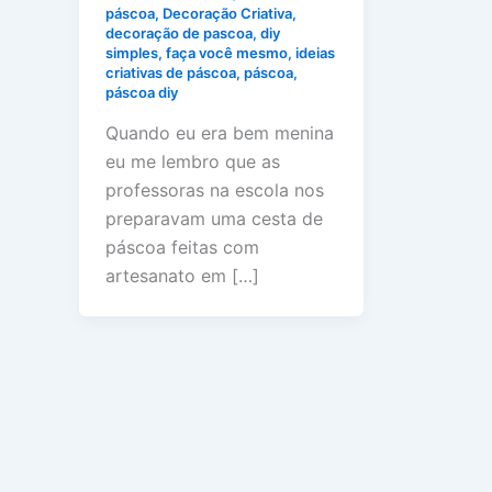
páscoa
,
Decoração Criativa
,
decoração de pascoa
,
diy
simples
,
faça você mesmo
,
ideias
criativas de páscoa
,
páscoa
,
páscoa diy
Quando eu era bem menina
eu me lembro que as
professoras na escola nos
preparavam uma cesta de
páscoa feitas com
artesanato em […]