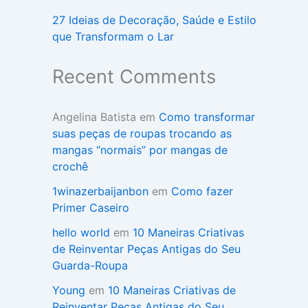
27 Ideias de Decoração, Saúde e Estilo
que Transformam o Lar
Recent Comments
Angelina Batista
em
Como transformar
suas peças de roupas trocando as
mangas “normais” por mangas de
crochê
1winazerbaijanbon
em
Como fazer
Primer Caseiro
hello world
em
10 Maneiras Criativas
de Reinventar Peças Antigas do Seu
Guarda-Roupa
Young
em
10 Maneiras Criativas de
Reinventar Peças Antigas do Seu