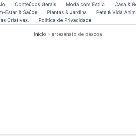
cio
Conteúdos Gerais
Moda com Estilo
Casa & R
m-Estar & Saúde
Plantas & Jardins
Pets & Vida Anim
as Criativas.
Política de Privacidade
Início
artesanato de páscoa