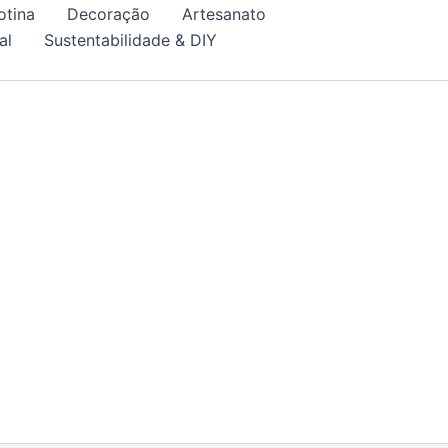
otina
Decoração
Artesanato
al
Sustentabilidade & DIY