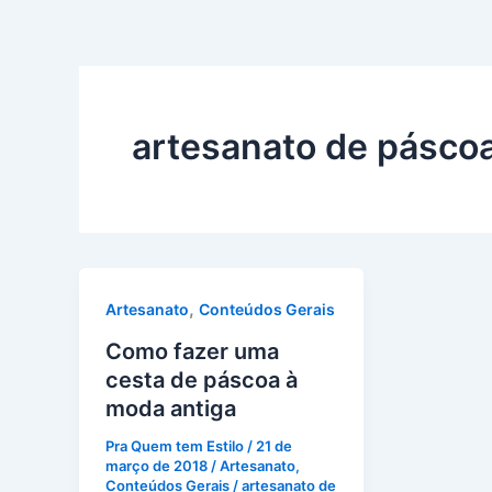
artesanato de pásco
,
Artesanato
Conteúdos Gerais
Como fazer uma
cesta de páscoa à
moda antiga
Pra Quem tem Estilo
/
21 de
março de 2018
/
Artesanato
,
Conteúdos Gerais
/
artesanato de