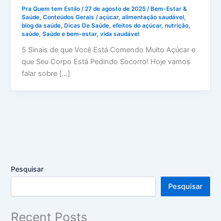
Pra Quem tem Estilo
/
27 de agosto de 2025
/
Bem-Estar &
Saúde
,
Conteúdos Gerais
/
açúcar
,
alimentação saudável
,
blog da saúde
,
Dicas De Saúde
,
efeitos do açúcar
,
nutrição
,
saúde
,
Saúde e bem-estar
,
vida saudável
5 Sinais de que Você Está Comendo Muito Açúcar e
que Seu Corpo Está Pedindo Socorro! Hoje vamos
falar sobre […]
Pesquisar
Pesquisar
Recent Posts