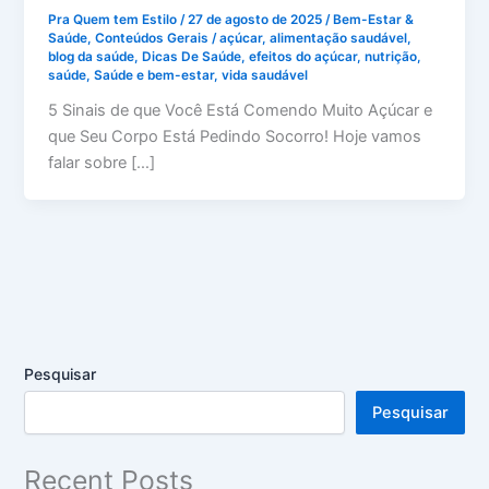
Pra Quem tem Estilo
/
27 de agosto de 2025
/
Bem-Estar &
Saúde
,
Conteúdos Gerais
/
açúcar
,
alimentação saudável
,
blog da saúde
,
Dicas De Saúde
,
efeitos do açúcar
,
nutrição
,
saúde
,
Saúde e bem-estar
,
vida saudável
5 Sinais de que Você Está Comendo Muito Açúcar e
que Seu Corpo Está Pedindo Socorro! Hoje vamos
falar sobre […]
Pesquisar
Pesquisar
Recent Posts