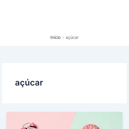
Início
açúcar
açúcar