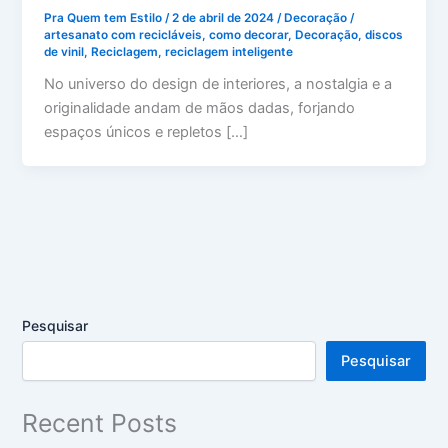
Pra Quem tem Estilo
/
2 de abril de 2024
/
Decoração
/
artesanato com recicláveis
,
como decorar
,
Decoração
,
discos
de vinil
,
Reciclagem
,
reciclagem inteligente
No universo do design de interiores, a nostalgia e a
originalidade andam de mãos dadas, forjando
espaços únicos e repletos […]
Pesquisar
Pesquisar
Recent Posts