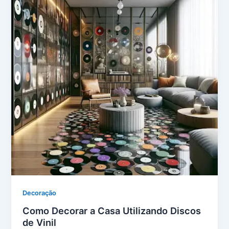
Decoração
Como Decorar a Casa Utilizando Discos
de Vinil