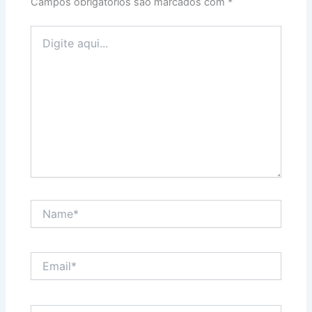
Campos obrigatórios são marcados com
*
Digite
aqui...
Name*
Email*
Website