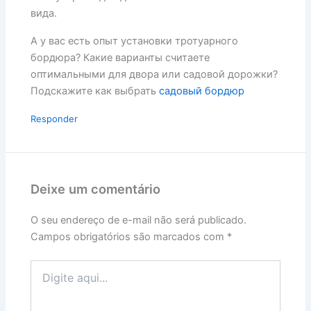
вида.
А у вас есть опыт установки тротуарного
бордюра? Какие варианты считаете
оптимальными для двора или садовой дорожки?
Подскажите как выбрать
садовый бордюр
Responder
Deixe um comentário
O seu endereço de e-mail não será publicado.
Campos obrigatórios são marcados com
*
Digite
aqui...