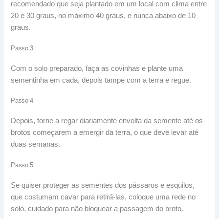
recomendado que seja plantado em um local com clima entre
20 e 30 graus, no máximo 40 graus, e nunca abaixo de 10
graus.
Passo 3
Com o solo preparado, faça as covinhas e plante uma
sementinha em cada, depois tampe com a terra e regue.
Passo 4
Depois, torne a regar diariamente envolta da semente até os
brotos começarem a emergir da terra, o que deve levar até
duas semanas.
Passo 5
Se quiser proteger as sementes dos pássaros e esquilos,
que costumam cavar para retirá-las, coloque uma rede no
solo, cuidado para não bloquear a passagem do broto.