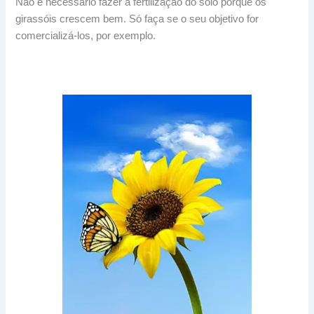
Não é necessário fazer a fertilização do solo porque os
girassóis crescem bem. Só faça se o seu objetivo for
comercializá-los, por exemplo.