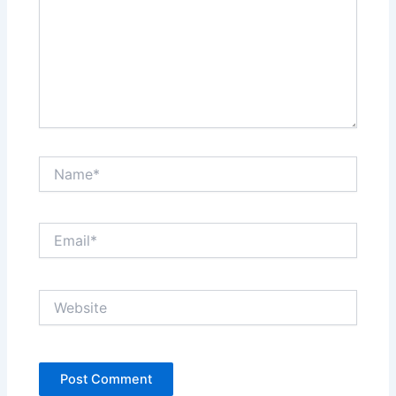
Name*
Email*
Website