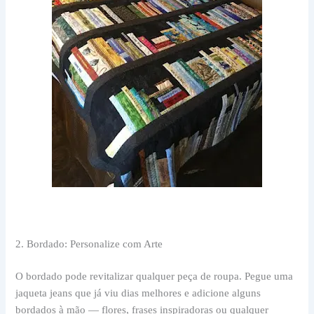
2. Bordado: Personalize com Arte
O bordado pode revitalizar qualquer peça de roupa. Pegue uma
jaqueta jeans que já viu dias melhores e adicione alguns
bordados à mão — flores, frases inspiradoras ou qualquer