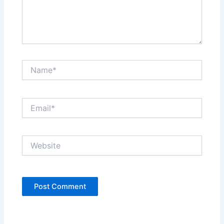
Name*
Email*
Website