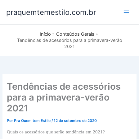
Ir
praquemtemestilo.com.br
para
o
conteúdo
Início
Conteúdos Gerais
Tendências de acessórios para a primavera-verão
2021
Tendências de acessórios
para a primavera-verão
2021
Por
Pra Quem tem Estilo
/
12 de setembro de 2020
Quais os acessórios que serão tendência em 2021?