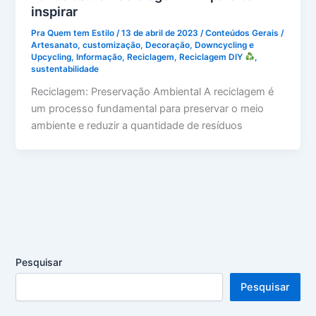
inspirar
Pra Quem tem Estilo
/
13 de abril de 2023
/
Conteúdos Gerais
/
Artesanato
,
customização
,
Decoração
,
Downcycling e
Upcycling
,
Informação
,
Reciclagem
,
Reciclagem DIY
,
sustentabilidade
Reciclagem: Preservação Ambiental A reciclagem é
um processo fundamental para preservar o meio
ambiente e reduzir a quantidade de resíduos
Pesquisar
Pesquisar