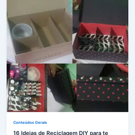
Conteúdos Gerais
16 Ideias de Reciclagem DIY para te