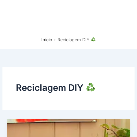
Início
Reciclagem DIY
Reciclagem DIY