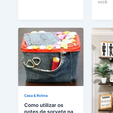
você.
Casa & Rotina
Como utilizar os
potes de sorvete na