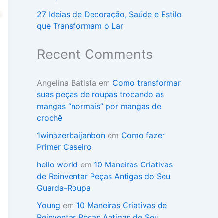
27 Ideias de Decoração, Saúde e Estilo
que Transformam o Lar
Recent Comments
Angelina Batista
em
Como transformar
suas peças de roupas trocando as
mangas “normais” por mangas de
crochê
1winazerbaijanbon
em
Como fazer
Primer Caseiro
hello world
em
10 Maneiras Criativas
de Reinventar Peças Antigas do Seu
Guarda-Roupa
Young
em
10 Maneiras Criativas de
Reinventar Peças Antigas do Seu