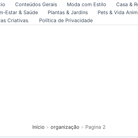
cio
Conteúdos Gerais
Moda com Estilo
Casa & R
m-Estar & Saúde
Plantas & Jardins
Pets & Vida Anim
as Criativas.
Política de Privacidade
Início
organização
Pagina 2