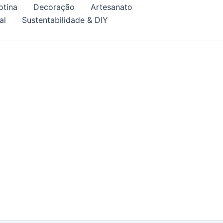
otina
Decoração
Artesanato
al
Sustentabilidade & DIY