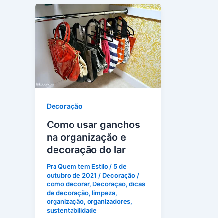
Decoração
Como usar ganchos
na organização e
decoração do lar
Pra Quem tem Estilo
/
5 de
outubro de 2021
/
Decoração
/
como decorar
,
Decoração
,
dicas
de decoração
,
limpeza
,
organização
,
organizadores
,
sustentabilidade