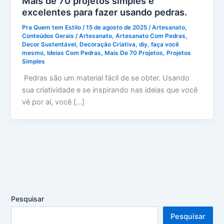
Mais de 70 projetos simples e
excelentes para fazer usando pedras.
Pra Quem tem Estilo
/
15 de agosto de 2025
/
Artesanato
,
Conteúdos Gerais
/
Artesanato
,
Artesanato Com Pedras
,
Decor Sustentável
,
Decoração Criativa
,
diy
,
faça você
mesmo
,
Ideias Com Pedras
,
Mais De 70 Projetos
,
Projetos
Simples
Pedras são um material fácil de se obter. Usando
sua criatividade e se inspirando nas ideias que você
vê por aí, você […]
Pesquisar
Pesquisar