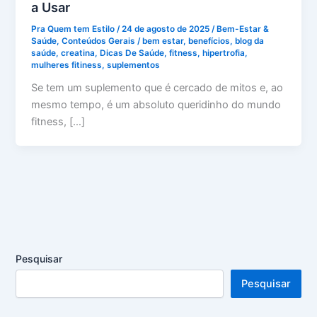
a Usar
Pra Quem tem Estilo
/
24 de agosto de 2025
/
Bem-Estar &
Saúde
,
Conteúdos Gerais
/
bem estar
,
benefícios
,
blog da
saúde
,
creatina
,
Dicas De Saúde
,
fitness
,
hipertrofia
,
mulheres fitiness
,
suplementos
Se tem um suplemento que é cercado de mitos e, ao
mesmo tempo, é um absoluto queridinho do mundo
fitness, […]
Pesquisar
Pesquisar