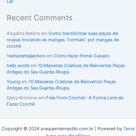
Lar
Recent Comments
Angelina Batista
em
Como transformar suas peças de
roupas trocando as mangas “normais” por mangas de
crochê
1winazerbaijanbon
em
Como fazer Primer Caseiro
hello world
em
10 Maneiras Criativas de Reinventar Peças
Antigas do Seu Guarda-Roupa
Young
em
10 Maneiras Criativas de Reinventar Peças
Antigas do Seu Guarda-Roupa
Daisy Bromlow
em
Free Form Crochet : A Forma Livre de
Fazer Crochê
Copyright © 2026 praquemtemestilo.com.br | Powered by
Tema