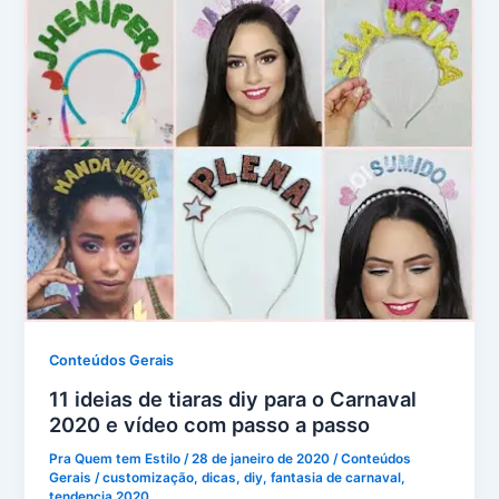
Conteúdos Gerais
11 ideias de tiaras diy para o Carnaval
2020 e vídeo com passo a passo
Pra Quem tem Estilo
/
28 de janeiro de 2020
/
Conteúdos
Gerais
/
customização
,
dicas
,
diy
,
fantasia de carnaval
,
tendencia 2020