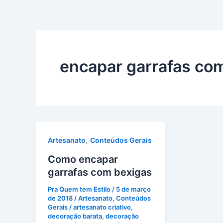
encapar garrafas co
,
Artesanato
Conteúdos Gerais
Como encapar
garrafas com bexigas
Pra Quem tem Estilo
/
5 de março
de 2018
/
Artesanato
,
Conteúdos
Gerais
/
artesanato criativo
,
decoração barata
,
decoração