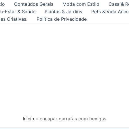
cio
Conteúdos Gerais
Moda com Estilo
Casa & R
m-Estar & Saúde
Plantas & Jardins
Pets & Vida Anim
as Criativas.
Política de Privacidade
Início
encapar garrafas com bexigas