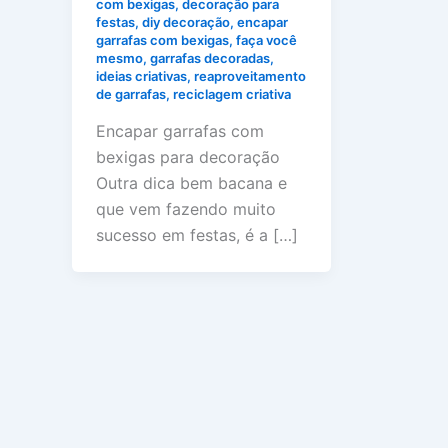
com bexigas
,
decoração para
festas
,
diy decoração
,
encapar
garrafas com bexigas
,
faça você
mesmo
,
garrafas decoradas
,
ideias criativas
,
reaproveitamento
de garrafas
,
reciclagem criativa
Encapar garrafas com
bexigas para decoração
Outra dica bem bacana e
que vem fazendo muito
sucesso em festas, é a […]