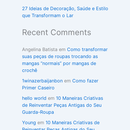
27 Ideias de Decoração, Saúde e Estilo
que Transformam o Lar
Recent Comments
Angelina Batista
em
Como transformar
suas peças de roupas trocando as
mangas “normais” por mangas de
crochê
1winazerbaijanbon
em
Como fazer
Primer Caseiro
hello world
em
10 Maneiras Criativas
de Reinventar Peças Antigas do Seu
Guarda-Roupa
Young
em
10 Maneiras Criativas de
Reinventar Peças Antigas do Seu