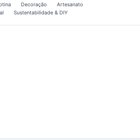
otina
Decoração
Artesanato
al
Sustentabilidade & DIY