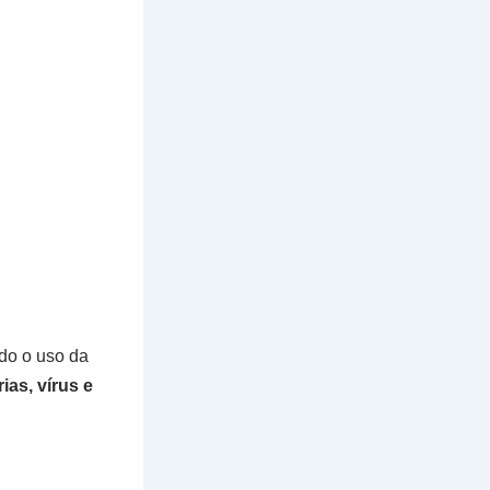
do o uso da
ias, vírus e