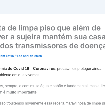
ta de limpa piso que além de
er a sujeira mantém sua cas
s dos transmissores de doenç
tem Estilo
/
1 de abril de 2020
emia
do Covid 19 – Coronavírus
, precisamos proteger ainda 
mbiente em que vivemos.
os, sempre, e com muita água e sabão é fundamental, mas a
li
 é muito importante
.
sso trouxemos novamente essa receita maravilhosa de limpa p