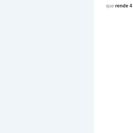
que
rende 4 