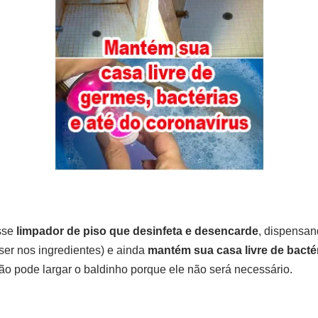
sse
limpador de piso que desinfeta e desencarde
, dispensan
ser nos ingredientes) e ainda
mantém sua
casa livre de bactér
tão pode largar o baldinho porque ele não será necessário.