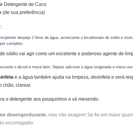
de Detergente de Coco
 (de sua preferência)
:
cipiente despeje 2 litros de água, acrescente o bicarbonato de sódio e mist
 por completo.
de sódio vai agir como um excelente e poderoso agente de lim
rescente o álcool e mexa bem. Depois adicione a água oxigenada e mexa no
infeta
e a água também ajuda na limpeza, desinfeta e será res
 chão, clarear.
ra o detergente aos pouquinhos e vá mexendo.
imo desengordurante
, mas não exagere! Se for em maior quan
ão escorregadio.