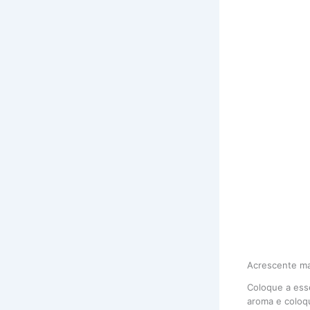
Acrescente ma
Coloque a ess
aroma e coloq