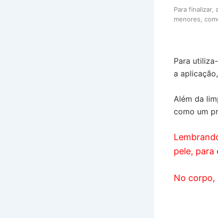
Para finalizar
menores, como
Para utiliza
a aplicação
Além da lim
como um pro
Lembrando 
pele, para 
No corpo, 