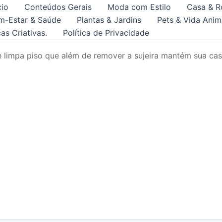
cio
Conteúdos Gerais
Moda com Estilo
Casa & R
m-Estar & Saúde
Plantas & Jardins
Pets & Vida Anim
as Criativas.
Política de Privacidade
e limpa piso que além de remover a sujeira mantém sua cas