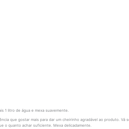
is 1 litro de água e mexa suavemente.
ência que gostar mais para dar um
cheirinho agradável
ao produto. Vá s
ue o quanto achar suficiente. Mexa delicadamente.