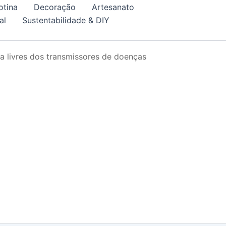
otina
Decoração
Artesanato
al
Sustentabilidade & DIY
a livres dos transmissores de doenças