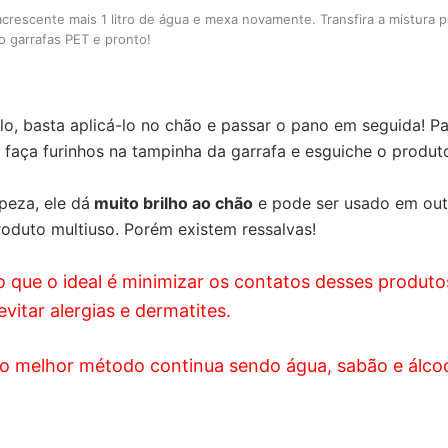
, acrescente mais 1 litro de água e mexa novamente. Transfira a mistura 
 garrafas PET e pronto!
-lo, basta aplicá-lo no chão e passar o pano em seguida! Par
, faça furinhos na tampinha da garrafa e esguiche o produt
peza, ele dá
muito brilho ao chão
e pode ser usado em outr
duto multiuso. Porém existem ressalvas!
que o ideal é minimizar os contatos desses produt
evitar alergias e dermatites.
o melhor método continua sendo água, sabão e álco