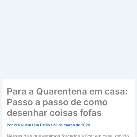
Para a Quarentena em casa:
Passo a passo de como
desenhar coisas fofas
Por
Pra Quem tem Estilo
/
23 de março de 2020
Nesses dias que estamos forçados a ficar em casa, devido