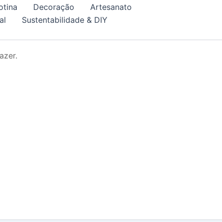
otina
Decoração
Artesanato
al
Sustentabilidade & DIY
azer.