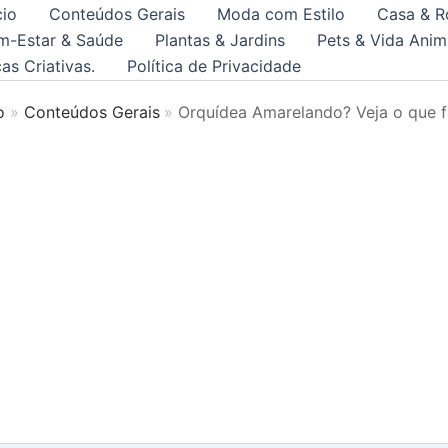
cio
Conteúdos Gerais
Moda com Estilo
Casa & R
m-Estar & Saúde
Plantas & Jardins
Pets & Vida Anim
as Criativas.
Política de Privacidade
o
Conteúdos Gerais
Orquídea Amarelando? Veja o que f