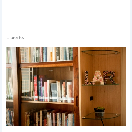
E pronto: