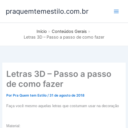
Ir
praquemtemestilo.com.br
para
o
conteúdo
Início
Conteúdos Gerais
Letras 3D – Passo a passo de como fazer
Letras 3D – Passo a passo
de como fazer
Por
Pra Quem tem Estilo
/
31 de agosto de 2018
Faça você mesmo aquelas letras que costumam usar na decoração
Material: