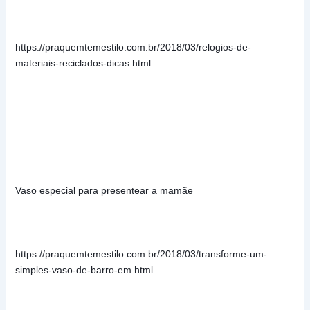
https://praquemtemestilo.com.br/2018/03/relogios-de-
materiais-reciclados-dicas.html
Vaso especial para presentear a mamãe
https://praquemtemestilo.com.br/2018/03/transforme-um-
simples-vaso-de-barro-em.html