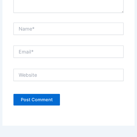
Name*
Email*
Website