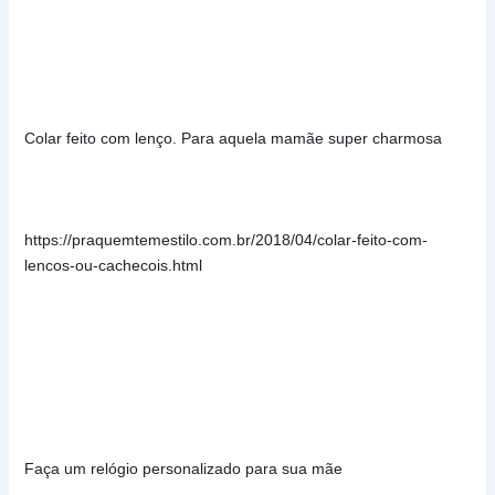
Colar feito com lenço. Para aquela mamãe super charmosa
https://praquemtemestilo.com.br/2018/04/colar-feito-com-
lencos-ou-cachecois.html
Faça um relógio personalizado para sua mãe