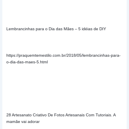
Lembrancinhas para o Dia das Mães – 5 idéias de DIY
https://praquemtemestilo.com.br/2018/05/lembrancinhas-para-
o-dia-das-maes-5.html
28 Artesanato Criativo De Fotos Artesanais Com Tutoriais. A 
mamãe vai adorar