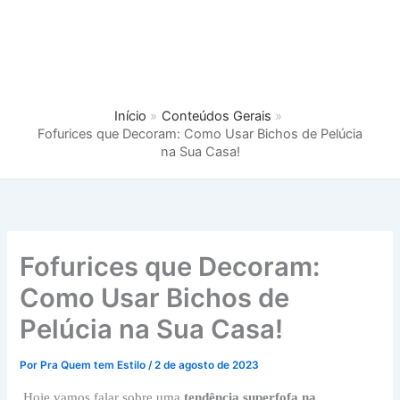
Início
Conteúdos Gerais
Fofurices que Decoram: Como Usar Bichos de Pelúcia
na Sua Casa!
Fofurices que Decoram:
Como Usar Bichos de
Pelúcia na Sua Casa!
Por
Pra Quem tem Estilo
/
2 de agosto de 2023
Hoje vamos falar sobre uma
tendência superfofa na