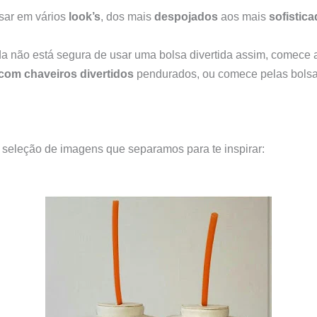
sar em vários
look’s
, dos mais
despojados
aos mais
sofistic
a não está segura de usar uma bolsa divertida assim, comece 
com chaveiros divertidos
pendurados, ou comece pelas bols
 seleção de imagens que separamos para te inspirar: