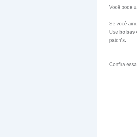
Você pode u
Se você aind
Use
bolsas 
patch’s.
Confira essa