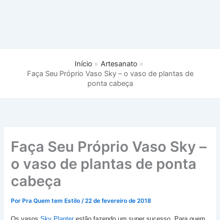
Início
Artesanato
Faça Seu Próprio Vaso Sky – o vaso de plantas de
ponta cabeça
Faça Seu Próprio Vaso Sky –
o vaso de plantas de ponta
cabeça
Por
Pra Quem tem Estilo
/
22 de fevereiro de 2018
Os vasos
Sky Planter
estão fazendo um super sucesso. Para quem