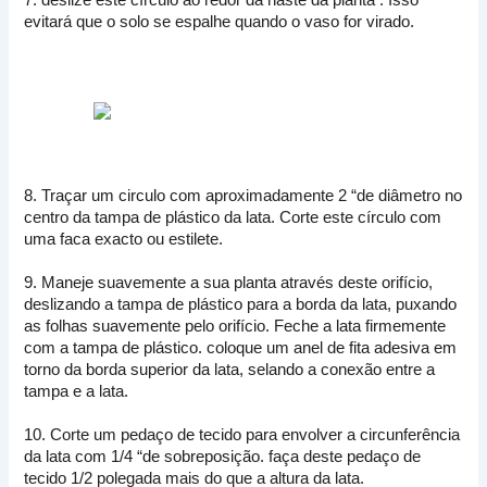
7. deslize este círculo ao redor da haste da planta .
Isso
evitará que o solo se espalhe quando o vaso for virado.
8. Traçar um circulo com aproximadamente 2 “de diâmetro no
centro da tampa de plástico da lata. C
orte este círculo com
uma faca exacto ou estilete.
9. Maneje suavemente a sua planta através deste orifício,
deslizando a tampa de plástico para a borda da lata, puxando
as folhas suavemente pelo orifício.
Feche a lata firmemente
com a tampa de plástico.
coloque um anel de fita adesiva em
torno da borda superior da lata, selando a conexão entre a
tampa e a lata.
10. Corte um pedaço de tecido para envolver a circunferência
da lata com 1/4 “de sobreposição.
faça deste pedaço de
tecido 1/2 polegada mais do que a altura da lata.