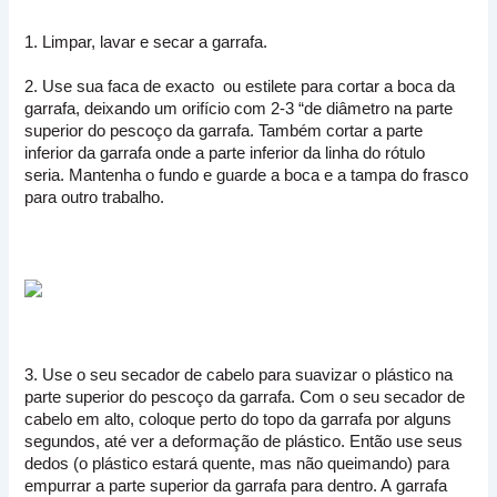
1. Limpar, lavar e secar a garrafa.
2. Use sua faca de exacto ou estilete para cortar a boca da
garrafa, deixando um orifício com 2-3 “de diâmetro na parte
superior do pescoço da garrafa. T
ambém cortar a parte
inferior da garrafa onde a parte inferior da linha do rótulo
seria.
Mantenha o fundo e guarde a boca e a tampa do frasco
para outro trabalho.
3. Use o seu secador de cabelo para suavizar o plástico na
parte superior do pescoço da garrafa. C
om o seu secador de
cabelo em alto, coloque perto do topo da garrafa por alguns
segundos, até ver a deformação de plástico. E
ntão use seus
dedos (o plástico estará quente, mas não queimando) para
empurrar a parte superior da garrafa para dentro. A
garrafa