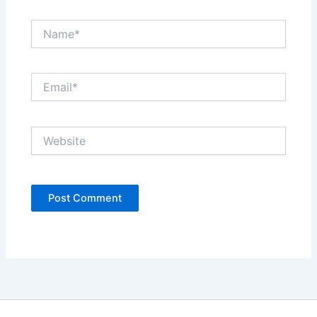
Name*
Email*
Website