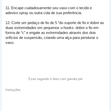
11. Encape cuidadosamente seu vaso com o tecido e
adesivo spray ou outra cola de sua preferência.
12. C
orte um pedaço de fio de 5 “do suporte de fio e dobre as
duas extremidades em pequenos u-hooks.
dobre o fio em
forma de “c” e engate as extremidades através dos dois
orifícios de suspensão, criando uma alça para pendurar o
vaso.
Esse segundo é feito com garrafa pet
Instruções