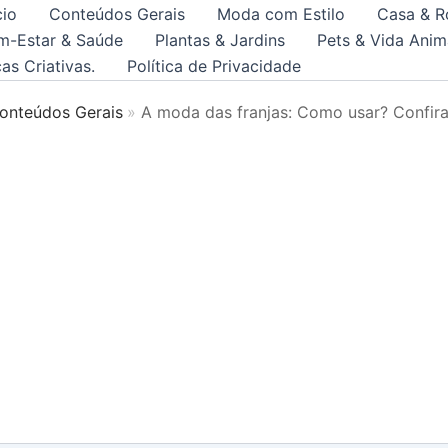
cio
Conteúdos Gerais
Moda com Estilo
Casa & R
m-Estar & Saúde
Plantas & Jardins
Pets & Vida Anim
as Criativas.
Política de Privacidade
onteúdos Gerais
A moda das franjas: Como usar? Confira