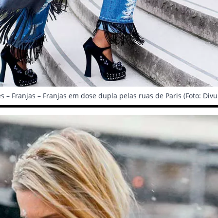
s – Franjas – Franjas em dose dupla pelas ruas de Paris (Foto: Divu