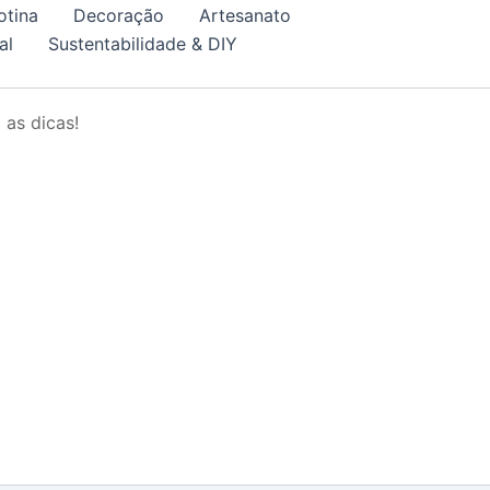
otina
Decoração
Artesanato
al
Sustentabilidade & DIY
 as dicas!