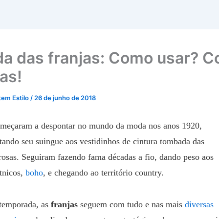
a das franjas: Como usar? Co
as!
tem Estilo
/
26 de junho de 2018
omeçaram a despontar no mundo da moda nos anos 1920,
tando seu suingue aos vestidinhos de cintura tombada das
rosas. Seguiram fazendo fama décadas a fio, dando peso aos
étnicos,
boho
, e chegando ao território country.
temporada, as
franjas
seguem com tudo e nas mais
diversas