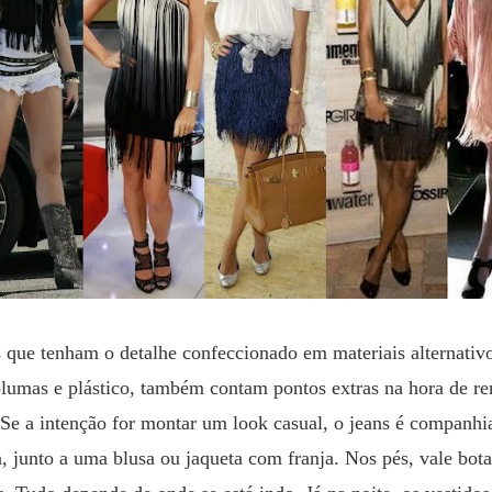
 que tenham o detalhe confeccionado em materiais alternativo
lumas e plástico, também contam pontos extras na hora de re
 Se a intenção for montar um look casual, o jeans é companhi
a, junto a uma blusa ou jaqueta com franja. Nos pés, vale bota