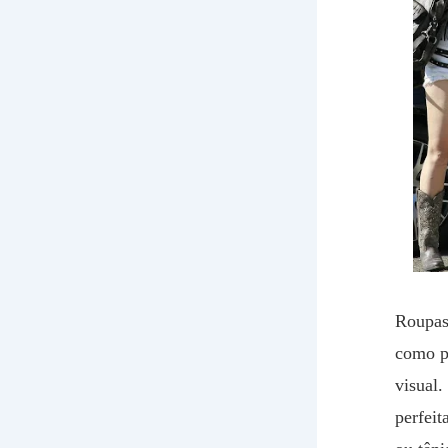
Roupas
como p
visual.
perfeit