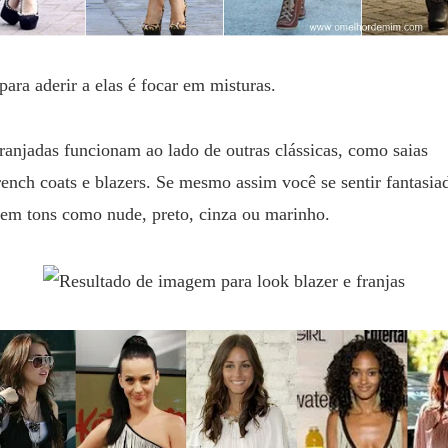
para aderir a elas é focar em misturas
.
ranjadas funcionam ao lado de outras clássicas, como saias
rench coats e blazers. Se mesmo assim você se sentir fantasia
a em tons como nude, preto, cinza ou marinho.