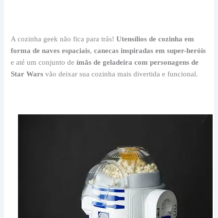
A cozinha geek não fica para trás!
Utensílios de cozinha em
forma de naves espaciais
,
canecas inspiradas em super-heróis
e até um conjunto de
ímãs de geladeira com personagens de
Star Wars
vão deixar sua cozinha mais divertida e funcional.