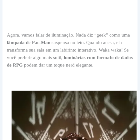
Agora, vamos falar de iluminação. Nada diz “geek” como uma
lâmpada de Pac-Man
suspensa no teto. Quando acesa, ela
transforma sua sala em um labirinto interativo. Waka waka! Se
você preferir algo mais sutil,
luminárias com formato de dados
de RPG
podem dar um toque nerd elegante.