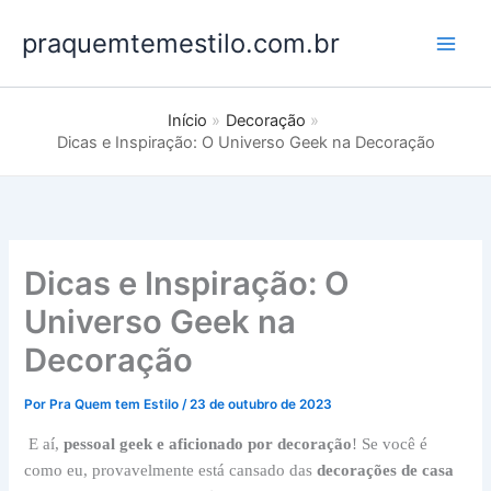
Ir
praquemtemestilo.com.br
para
o
conteúdo
Início
Decoração
Dicas e Inspiração: O Universo Geek na Decoração
Dicas e Inspiração: O
Universo Geek na
Decoração
Por
Pra Quem tem Estilo
/
23 de outubro de 2023
E aí,
pessoal geek e aficionado por decoração
! Se você é
como eu, provavelmente está cansado das
decorações de casa