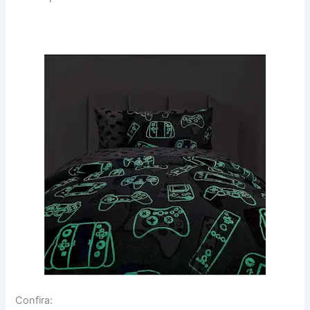
Confira: