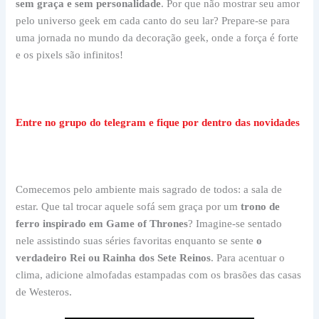
sem graça e sem personalidade
. Por que não mostrar seu amor
pelo universo geek em cada canto do seu lar? Prepare-se para
uma jornada no mundo da decoração geek, onde a força é forte
e os pixels são infinitos!
Entre no grupo do telegram e fique por dentro das novidades
Comecemos pelo ambiente mais sagrado de todos: a sala de
estar. Que tal trocar aquele sofá sem graça por um
trono de
ferro inspirado em Game of Thrones
? Imagine-se sentado
nele assistindo suas séries favoritas enquanto se sente
o
verdadeiro Rei ou Rainha dos Sete Reinos
. Para acentuar o
clima, adicione almofadas estampadas com os brasões das casas
de Westeros.