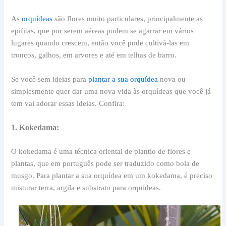
As
orquídeas
são flores muito particulares, principalmente as
epífitas, que por serem aéreas podem se agarrar em vários
lugares quando crescem, então você pode cultivá-las em
troncos, galhos, em arvores e até em telhas de barro.
Se você sem ideias para
plantar a sua orquídea
nova ou
simplesmente quer dar uma nova vida às orquídeas que você já
tem vai adorar essas ideias. Confira:
1. Kokedama:
O kokedama é uma técnica oriental de plantio de flores e
plantas, que em português pode ser traduzido como bola de
musgo. Para plantar a sua orquídea em um kokedama, é preciso
misturar terra, argila e substrato para orquídeas.