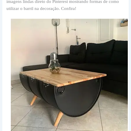
imagens lindas direto do Pinterest mostrando formas de como
utilizar o barril na decoração. Confira!