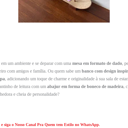
r em um ambiente e se deparar com uma
mesa em formato de dado
, p
leiro com amigos e família. Ou quem sabe um
banco com design inspi
upa
, adicionando um toque de charme e originalidade à sua sala de estar.
cantinho de leitura com um
abajur em forma de boneco de madeira
, 
hedora e cheia de personalidade?
 e siga o Nosso Canal Pra Quem tem Estilo no WhatsApp.