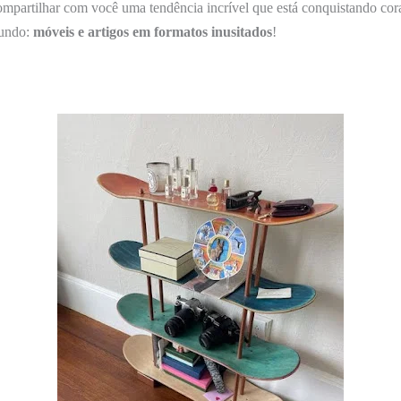
mpartilhar com você uma tendência incrível que está conquistando cora
mundo:
móveis e artigos em formatos inusitados
!