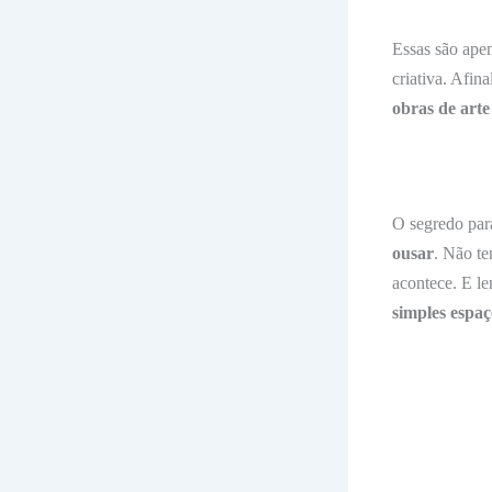
Essas são ape
criativa. Afin
obras de arte
O segredo para
ousar
. Não te
acontece. E le
simples espaç