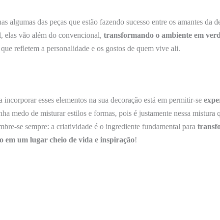
nas algumas das peças que estão fazendo sucesso entre os amantes da d
al, elas vão além do convencional,
transformando o ambiente em verd
que refletem a personalidade e os gostos de quem vive ali.
 incorporar esses elementos na sua decoração está em permitir-se
expe
nha medo de misturar estilos e formas, pois é justamente nessa mistura
mbre-se sempre: a criatividade é o ingrediente fundamental para
trans
o em um lugar cheio de vida e inspiração
!