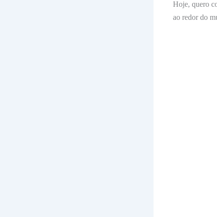
Hoje, quero co
ao redor do 