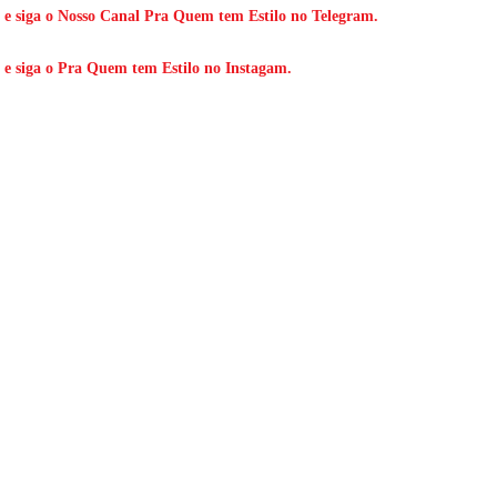
 e siga o
Nosso Canal Pra Quem tem Estilo
no Telegram.
 e siga o
Pra Quem tem Estilo
no Instagam.