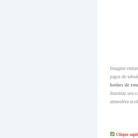
Imagine entra
jogos de tabu
botões de ro
iluminar seu 
atmosfera acol
Clique aqui