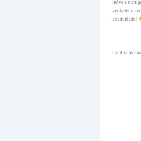
móveis e arti
verdadeiro cen
criatividade!
Confira as ima