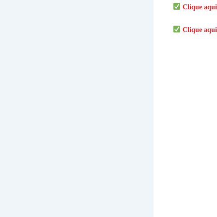
Clique aqui
Clique aqui