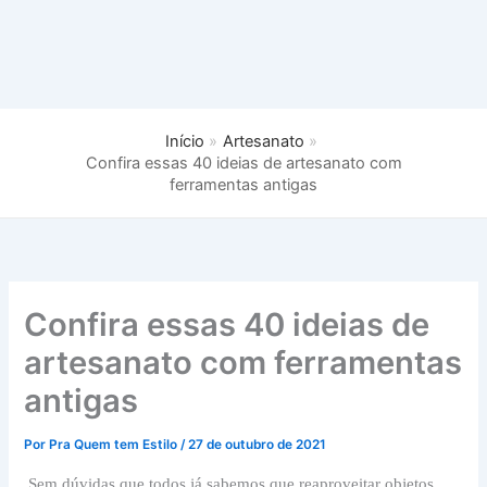
Início
Artesanato
Confira essas 40 ideias de artesanato com
ferramentas antigas
Confira essas 40 ideias de
artesanato com ferramentas
antigas
Por
Pra Quem tem Estilo
/
27 de outubro de 2021
Sem dúvidas que todos já sabemos que reaproveitar objetos