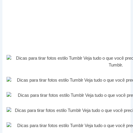
Copyright © 2026 praquemtemestilo.com.br | Powered by
Tema
Astra para WordPress