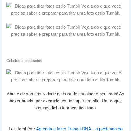
Cabelos e penteados
Abuse de sua criatividade na hora de escolher o penteado! As
boxer braids, por exemplo, estão super em alta! Um coque
bagunçadinho também fica lindo.
Leia também:
Aprenda a fazer Trança DNA – o penteado da