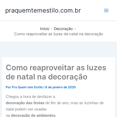
Ir
praquemtemestilo.com.br
para
o
conteúdo
Início
Decoração
Como reaproveitar as luzes de natal na decoração
Como reaproveitar as luzes
de natal na decoração
Por
Pra Quem tem Estilo
/
6 de janeiro de 2020
Chegou a hora de desfazer a
decoração das festas
de fim de ano, mas as luzinhas de
natal podem ser usadas
na
decoração de ambientes
.