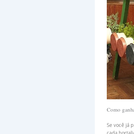
Como ganha
Se você já 
cada hortal