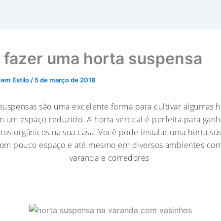
fazer uma horta suspensa
tem Estilo
/
5 de março de 2018
 suspensas são uma excelente forma para cultivar algumas ho
 um espaço reduzido. A horta vertical é perfeita para gan
ntos orgânicos na sua casa. Você pode instalar uma horta s
com pouco espaço e até mesmo em diversos ambientes com
varanda e corredores