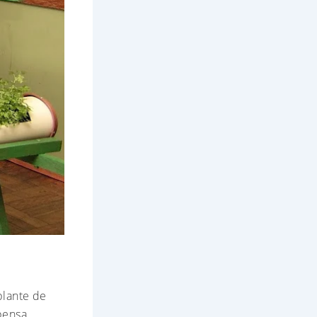
plante de
pensa.