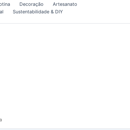
otina
Decoração
Artesanato
al
Sustentabilidade & DIY
a