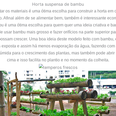
Horta suspensa de bambu
ar os materiais é uma ótima escolha para construir a horta em
o. Afinal além de se alimentar bem, também é interessante eco
u é uma ótima escolha para quem quer uma ideia criativa e bara
e usar bambu mais grosso e fazer orifícios na parte superior pa
possam crescer. Uma boa ideia deste modelo feito com bambu, é
s exposta e assim há menos evaporação da água, fazendo com q
 úmida para o crescimento das plantas, mas também pode
abrir
cima e isso facilita no plantio e no momento da colheita.