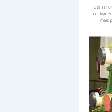
Utilizar 
cultivar e
mais 