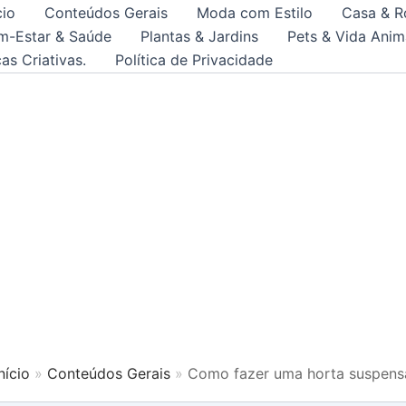
cio
Conteúdos Gerais
Moda com Estilo
Casa & R
m-Estar & Saúde
Plantas & Jardins
Pets & Vida Anim
as Criativas.
Política de Privacidade
Início
Conteúdos Gerais
Como fazer uma horta suspens