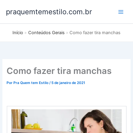
Ir
praquemtemestilo.com.br
para
o
conteúdo
Início
Conteúdos Gerais
Como fazer tira manchas
Como fazer tira manchas
Por
Pra Quem tem Estilo
/
5 de janeiro de 2021