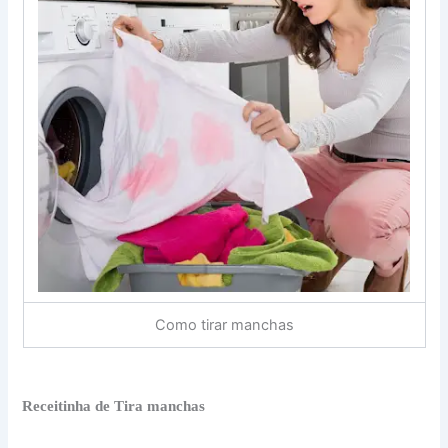
Como tirar manchas
Receitinha de Tira manchas