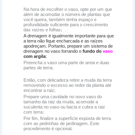
Na hora de escolher o vaso, opte por um que
além de acomodar o número de plantas que
você queira, também tenha espaço e
profundidade suficiente para o crescimento
das raízes e folhas;
A drenagem é igualmente importante para que
a terra não fique encharcada e as raízes
apodreçam. Portanto, prepare um sistema de
drenagem no vaso forrando o
fundo do
vaso
com argila
;
Preencha o vaso uma parte de areia e duas
partes de terra;
Então, com delicadeza retire a muda da terra
removendo o excesso ao redor da planta até
encontrar a raiz;
Prepare uma cavidade no novo vaso do
tamanho da raiz da muda, acomode a
suculenta no vaso ou bacia e cubra a raiz
com terra;
Por fim, finalize a superfície exposta de terra
com as pedrinhas de jardinagem. Este
procedimento é opcional.