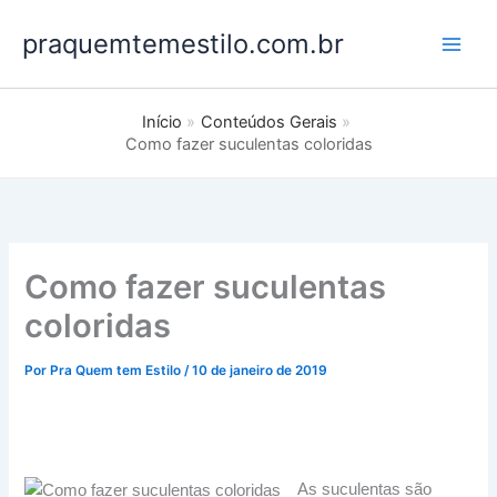
Ir
praquemtemestilo.com.br
para
o
conteúdo
Início
Conteúdos Gerais
Como fazer suculentas coloridas
Como fazer suculentas
coloridas
Por
Pra Quem tem Estilo
/
10 de janeiro de 2019
As suculentas são