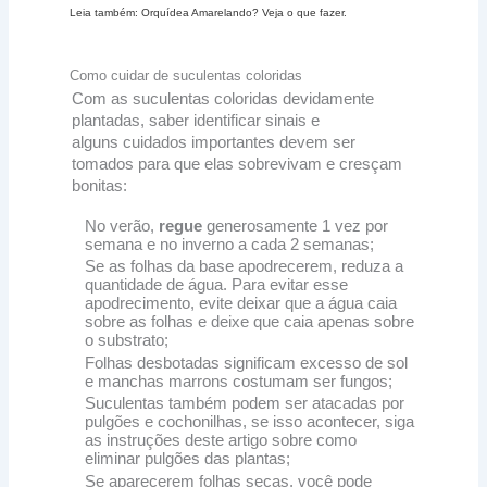
Leia também:
Orquídea Amarelando? Veja o que fazer.
Como cuidar de suculentas coloridas
Com as suculentas coloridas devidamente
plantadas, saber identificar sinais e
alguns cuidados importantes devem ser
tomados para que elas sobrevivam e cresçam
bonitas:
No verão,
regue
generosamente 1 vez por
semana e no inverno a cada 2 semanas;
Se as folhas da base apodrecerem, reduza a
quantidade de água. Para evitar esse
apodrecimento, evite deixar que a água caia
sobre as folhas e deixe que caia apenas sobre
o substrato;
Folhas desbotadas significam excesso de sol
e manchas marrons costumam ser fungos;
Suculentas também podem ser atacadas por
pulgões e cochonilhas, se isso acontecer, siga
as instruções deste artigo sobre como
eliminar pulgões das plantas;
Se aparecerem folhas secas, você pode