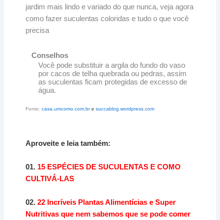
Conselhos
Você pode substituir a argila do fundo do vaso
por cacos de telha quebrada ou pedras, assim
as suculentas ficam protegidas de excesso de
água.
Fonte:
casa.umcomo.com.br
e
succablog.wordpress.com
Aproveite e leia também:
01.
15 ESPÉCIES DE SUCULENTAS E COMO
CULTIVÁ-LAS
02.
22 Incríveis Plantas Alimentícias e Super
Nutritivas que nem sabemos que se pode comer