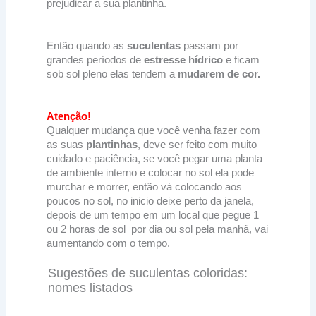
prejudicar a sua plantinha.
Então quando as
suculentas
passam por
grandes períodos de
estresse hídrico
e ficam
sob sol pleno elas tendem a
mudarem de cor.
Atenção!
Qualquer mudança que você venha fazer com
as suas
plantinhas
, deve ser feito com muito
cuidado e paciência, se você pegar uma planta
de ambiente interno e colocar no sol ela pode
murchar e morrer, então vá colocando aos
poucos no sol, no inicio deixe perto da janela,
depois de um tempo em um local que pegue 1
ou 2 horas de sol por dia ou sol pela manhã, vai
aumentando com o tempo.
Sugestões de suculentas coloridas:
nomes listados