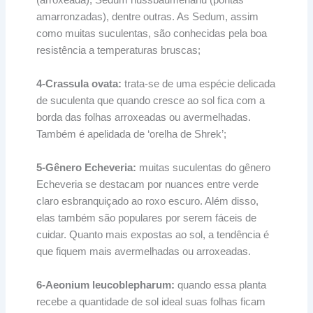
amarronzadas), dentre outras. As Sedum, assim
como muitas suculentas, são conhecidas pela boa
resistência a temperaturas bruscas;
4-Crassula ovata:
trata-se de uma espécie delicada
de suculenta que quando cresce ao sol fica com a
borda das folhas arroxeadas ou avermelhadas.
Também é apelidada de ‘orelha de Shrek’;
5-Gênero Echeveria:
muitas suculentas do gênero
Echeveria se destacam por nuances entre verde
claro esbranquiçado ao roxo escuro. Além disso,
elas também são populares por serem fáceis de
cuidar. Quanto mais expostas ao sol, a tendência é
que fiquem mais avermelhadas ou arroxeadas.
6-Aeonium leucoblepharum:
quando essa planta
recebe a quantidade de sol ideal suas folhas ficam