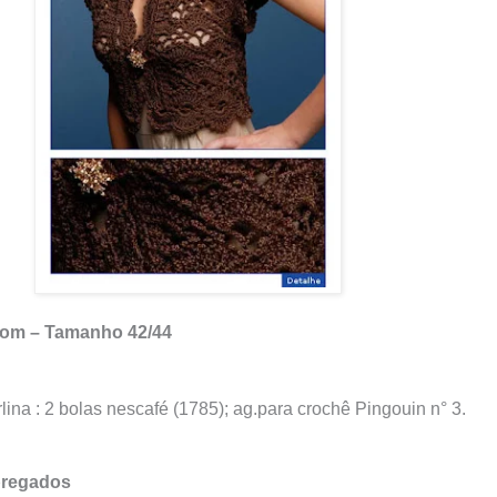
rom – Tamanho 42/44
lina : 2 bolas nescafé (1785); ag.para crochê Pingouin n° 3.
pregados