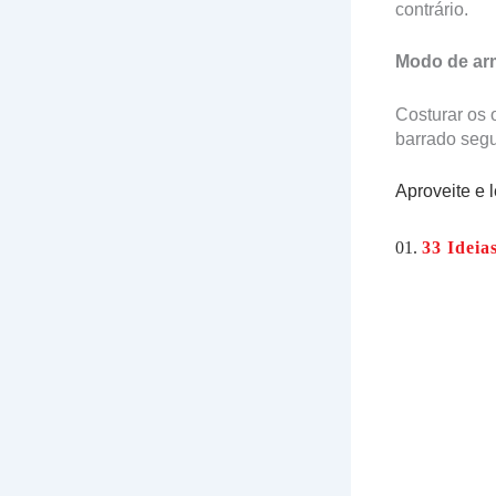
contrário.
Modo de ar
Costurar os 
barrado segu
Aproveite e 
01.
33 Ideia