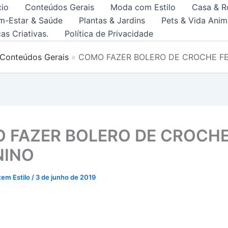
cio
Conteúdos Gerais
Moda com Estilo
Casa & R
m-Estar & Saúde
Plantas & Jardins
Pets & Vida Anim
as Criativas.
Política de Privacidade
Conteúdos Gerais
COMO FAZER BOLERO DE CROCHE F
 FAZER BOLERO DE CROCH
NINO
tem Estilo
/
3 de junho de 2019