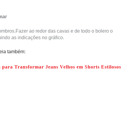
mar
ombros.Fazer ao redor das cavas e de todo o bolero o
indo as indicações no gráfico.
leia também:
s para Transformar Jeans Velhos em Shorts Estilosos