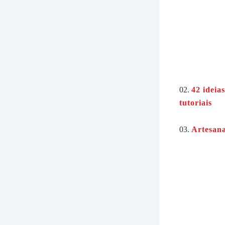
02.
42 ideia
tutoriais
03.
Artesana