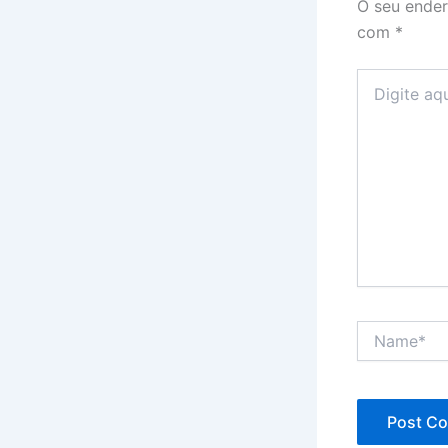
O seu ender
com
*
Digite
aqui...
Name*