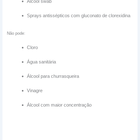
Álcool swab
Sprays antissépticos com gluconato de clorexidina
Não pode:
Cloro
Água sanitária
Álcool para churrasqueira
Vinagre
Álcool com maior concentração