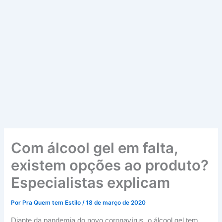
Com álcool gel em falta,
existem opções ao produto?
Especialistas explicam
Por
Pra Quem tem Estilo
/
18 de março de 2020
Diante da pandemia do novo coronavírus, o álcool gel tem