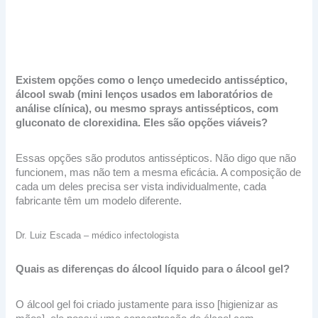
Existem opções como o lenço umedecido antisséptico,
álcool swab (mini lenços usados em laboratórios de
análise clínica), ou mesmo sprays antissépticos, com
gluconato de clorexidina. Eles são opções viáveis?
Essas opções são produtos antissépticos. Não digo que não
funcionem, mas não tem a mesma eficácia. A composição de
cada um deles precisa ser vista individualmente, cada
fabricante têm um modelo diferente.
Dr. Luiz Escada – médico infectologista
Quais as diferenças do álcool líquido para o álcool gel?
O álcool gel foi criado justamente para isso [higienizar as