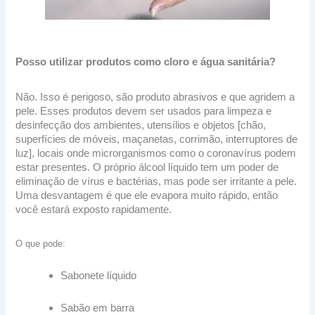
Posso utilizar produtos como cloro e água sanitária?
Não. Isso é perigoso, são produto abrasivos e que agridem a
pele. Esses produtos devem ser usados para limpeza e
desinfecção dos ambientes, utensílios e objetos [chão,
superfícies de móveis, maçanetas, corrimão, interruptores de
luz], locais onde microrganismos como o coronavírus podem
estar presentes. O próprio álcool líquido tem um poder de
eliminação de vírus e bactérias, mas pode ser irritante a pele.
Uma desvantagem é que ele evapora muito rápido, então
você estará exposto rapidamente.
O que pode:
Sabonete líquido
Sabão em barra