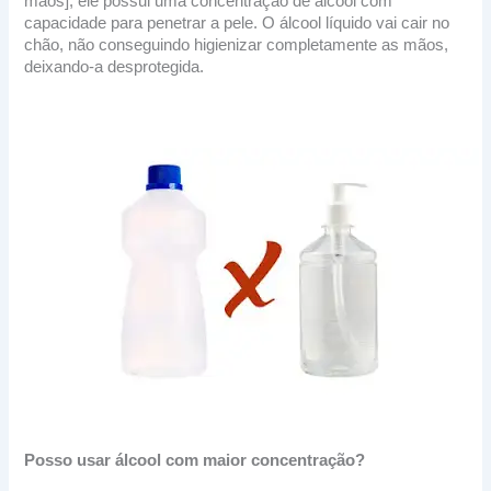
mãos], ele possui uma concentração de álcool com
capacidade para penetrar a pele. O álcool líquido vai cair no
chão, não conseguindo higienizar completamente as mãos,
deixando-a desprotegida.
Posso usar álcool com maior concentração?