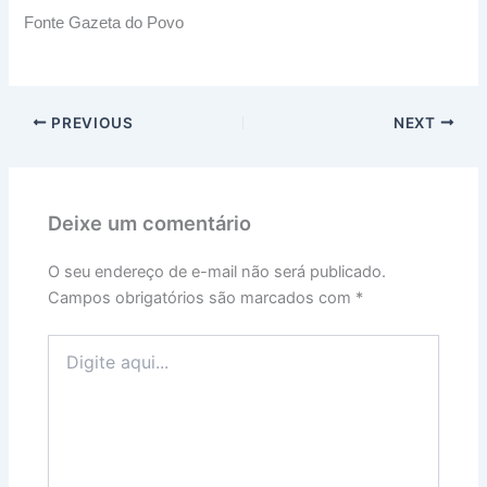
Fonte Gazeta do Povo
PREVIOUS
NEXT
Deixe um comentário
O seu endereço de e-mail não será publicado.
Campos obrigatórios são marcados com
*
Digite
aqui...