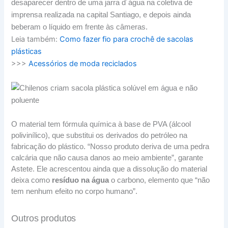
desaparecer dentro de uma jarra d´água na coletiva de
imprensa realizada na capital Santiago, e depois ainda
beberam o líquido em frente às câmeras.
Leia também:
Como fazer fio para crochê de sacolas
plásticas
>>>
Acessórios de moda reciclados
O material tem fórmula química à base de PVA (álcool
polivinílico), que substitui os derivados do petróleo na
fabricação do plástico. “Nosso produto deriva de uma pedra
calcária que não causa danos ao meio ambiente”, garante
Astete. Ele acrescentou ainda que a dissolução do material
deixa como
resíduo na água
o carbono, elemento que “não
tem nenhum efeito no corpo humano”.
Outros produtos