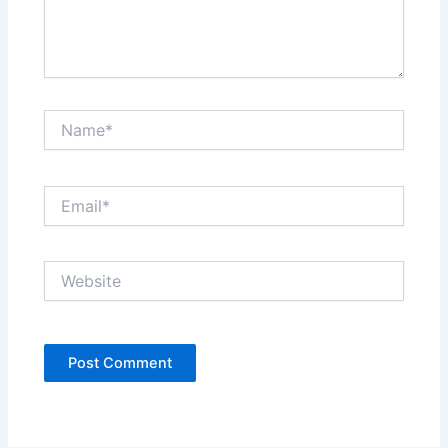
Name*
Email*
Website