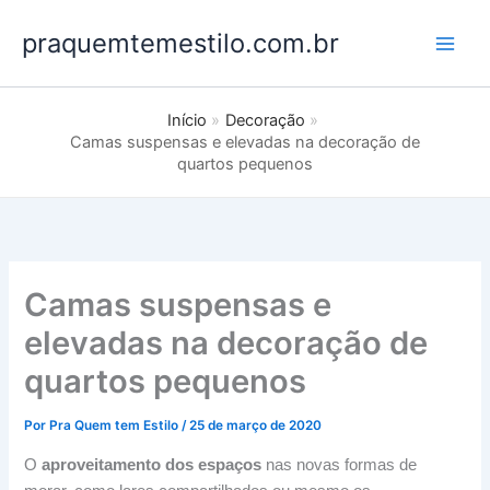
Ir
praquemtemestilo.com.br
para
o
conteúdo
Início
Decoração
Camas suspensas e elevadas na decoração de
quartos pequenos
Camas suspensas e
elevadas na decoração de
quartos pequenos
Por
Pra Quem tem Estilo
/
25 de março de 2020
O
aproveitamento dos espaços
nas novas formas de