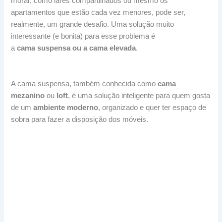
morar, como lares compartilhados ou mesmo os
apartamentos que estão cada vez menores, pode ser,
realmente, um grande desafio. Uma solução muito
interessante (e bonita) para esse problema é
a
cama
suspensa ou a cama elevada
.
A cama suspensa, também conhecida como
cama
mezanino
ou
loft
, é uma solução inteligente para quem gosta
de um
ambiente moderno
, organizado e quer ter espaço de
sobra para fazer a disposição dos móveis.