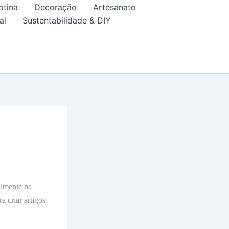
otina
Decoração
Artesanato
al
Sustentabilidade & DIY
lmente na
a criar artigos