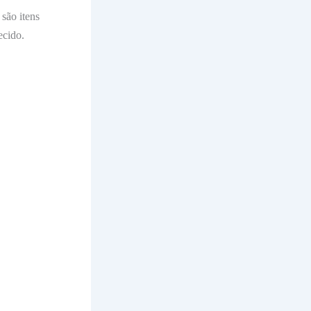
são itens
ecido.