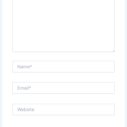
Name*
Email*
Website