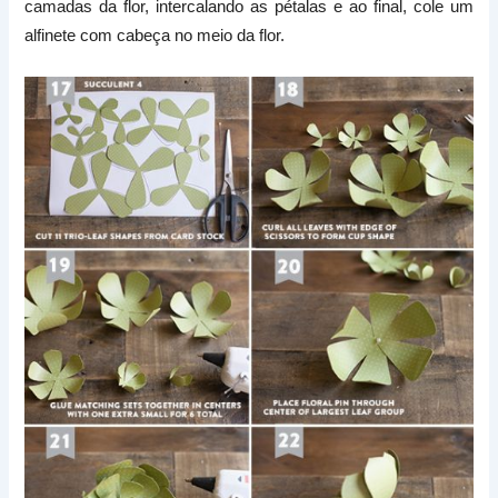
camadas da flor, intercalando as pétalas e ao final, cole um
alfinete com cabeça no meio da flor.