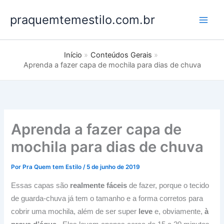
Ir
praquemtemestilo.com.br
para
o
conteúdo
Início
Conteúdos Gerais
Aprenda a fazer capa de mochila para dias de chuva
Aprenda a fazer capa de
mochila para dias de chuva
Por
Pra Quem tem Estilo
/
5 de junho de 2019
Essas capas são
realmente fáceis
de fazer, porque o tecido
de guarda-chuva já tem o tamanho e a forma corretos para
cobrir uma mochila, além de ser super
leve
e, obviamente,
à