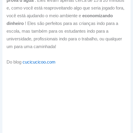
prova d’água
.
Eles levam apenas cerca de 15 a 20 minutos
e, como você está reaproveitando algo que seria jogado fora,
você está ajudando o meio ambiente e
economizando
dinheiro
!
Eles são perfeitos para as crianças indo para a
escola, mas também para os estudantes indo para a
universidade, profissionais indo para o trabalho, ou qualquer
um para uma caminhada!
Do blog
cucicucicoo.com