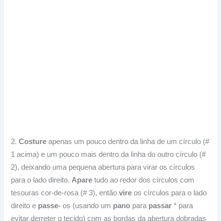
2.
Costure
apenas um pouco dentro da linha de um círculo (#
1 acima) e um pouco mais dentro da linha do outro círculo (#
2), deixando uma pequena abertura para virar os círculos
para o lado direito.
Apare
tudo ao redor dos círculos com
tesouras cor-de-rosa (# 3), então
vire
os círculos para o lado
direito e
passe-
os (usando um
pano
para
passar
* para
evitar derreter o tecido) com as bordas da abertura dobradas