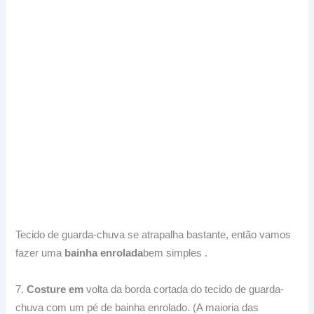
Tecido de guarda-chuva se atrapalha bastante, então vamos
fazer uma
bainha enrolada
bem simples
.
7.
Costure em
volta da borda cortada do tecido de guarda-
chuva com um pé de bainha enrolado.
(A maioria das