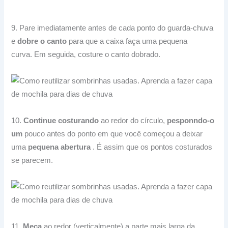
9. Pare imediatamente antes de cada ponto do guarda-chuva
e
dobre o canto
para que a caixa faça uma pequena
curva.
Em seguida, costure o canto dobrado.
10.
Continue costurando
ao redor do círculo,
pesponndo-o
um
pouco antes do ponto em que você começou a deixar
uma
pequena abertura
.
É assim que os pontos costurados
se parecem.
11.
Meça
ao redor (verticalmente) a parte mais larga da