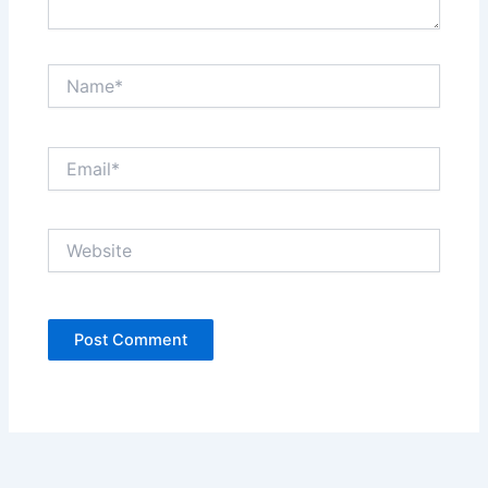
Name*
Email*
Website