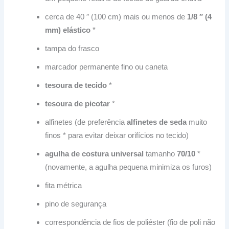
cerca de 40 ″ (100 cm) mais ou menos de
1/8 ″ (4
mm) elástico
*
tampa do frasco
marcador permanente fino ou caneta
tesoura de tecido
*
tesoura de picotar
*
alfinetes (de preferência
alfinetes de seda
muito
finos
* para evitar deixar orifícios no tecido)
agulha de costura universal
tamanho
70/10
*
(novamente, a agulha pequena minimiza os furos)
fita métrica
pino de segurança
correspondência de fios de poliéster (fio de poli não