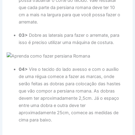
possa trabalhar o corte do tecido. Vale ressaltar
que cada parte da persiana romana deve ter 10
cm a mais na largura para que você possa fazer o
arremate.
03>
Dobre as laterais para fazer o arremate, para
isso é preciso utilizar uma máquina de costura.
04>
Vire o tecido do lado avesso e com o auxílio
de uma régua comece a fazer as marcas, onde
serão feitas as dobras para colocação das hastes
que vão compor a persiana romana. As dobras
devem ter aproximadamente 2,5cm. Já o espaço
entre uma dobra e outra deve ter
aproximadamente 25cm, comece as medidas de
cima para baixo.